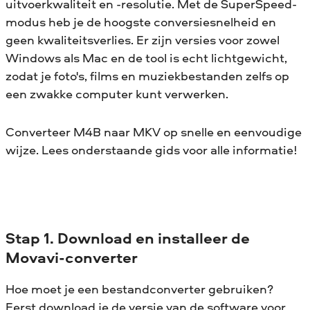
uitvoerkwaliteit en -resolutie. Met de SuperSpeed-
modus heb je de hoogste conversiesnelheid en
geen kwaliteitsverlies. Er zijn versies voor zowel
Windows als Mac en de tool is echt lichtgewicht,
zodat je foto's, films en muziekbestanden zelfs op
een zwakke computer kunt verwerken.
Converteer M4B naar MKV op snelle en eenvoudige
wijze. Lees onderstaande gids voor alle informatie!
Stap 1. Download en installeer de
Movavi-converter
Hoe moet je een bestandconverter gebruiken?
Eerst download je de versie van de software voor