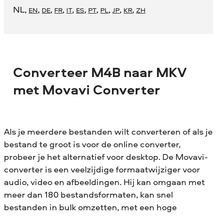
NL
,
,
,
,
,
,
,
,
,
,
EN
DE
FR
IT
ES
PT
PL
JP
KR
ZH
Converteer M4B naar MKV
met Movavi Converter
Als je meerdere bestanden wilt converteren of als je
bestand te groot is voor de online converter,
probeer je het alternatief voor desktop. De Movavi-
converter is een veelzijdige formaatwijziger voor
audio, video en afbeeldingen. Hij kan omgaan met
meer dan 180 bestandsformaten, kan snel
bestanden in bulk omzetten, met een hoge