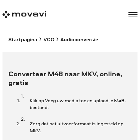
Startpagina
VCO
Audioconversie
Converteer M4B naar MKV, online,
gratis
Klik op Voeg uw media toe en upload je M4B-
bestand.
Zorg dat het uitvoerformaat is ingesteld op
MKV.