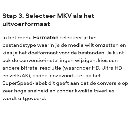
Stap 3. Selecteer MKV als het
uitvoerformaat
In het menu
Formaten
selecteer je het
bestandstype waarin je de media wilt omzetten en
kies je het doelformaat voor de bestanden. Je kunt
ook de conversie-instellingen wijzigen: kies een
andere bitrate, resolutie (waaronder HD, Ultra HD
en zelfs 4K), codec, enzovoort. Let op het
SuperSpeed-label: dit geeft aan dat de conversie op
zeer hoge snelheid en zonder kwaliteitsverlies
wordt uitgevoerd.