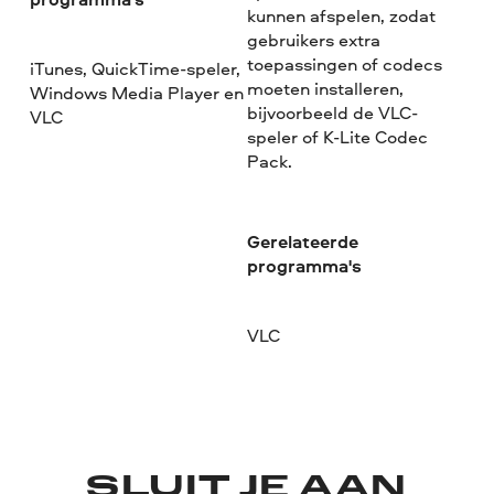
kunnen afspelen, zodat
gebruikers extra
toepassingen of codecs
iTunes, QuickTime-speler,
moeten installeren,
Windows Media Player en
bijvoorbeeld de VLC-
VLC
speler of K-Lite Codec
Pack.
Gerelateerde
programma's
VLC
SLUIT JE AAN