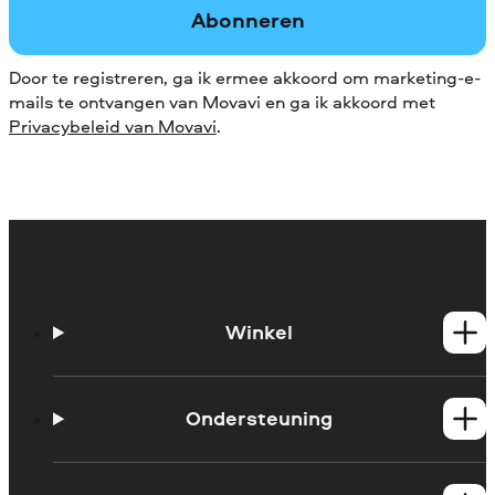
Abonneren
Door te registreren, ga ik ermee akkoord om marketing-e-
mails te ontvangen van Movavi en ga ik akkoord met
Privacybeleid van Movavi
.
Winkel
Windows-producten
Mac-producten
Ondersteuning
Handleidingen