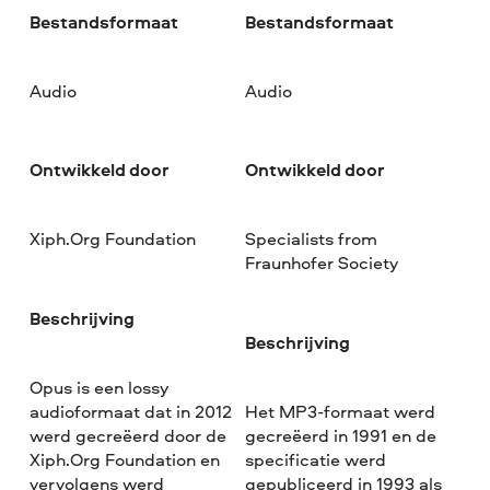
Bestandsformaat
Bestandsformaat
Audio
Audio
Ontwikkeld door
Ontwikkeld door
Xiph.Org Foundation
Specialists from
Fraunhofer Society
Beschrijving
Beschrijving
Opus is een lossy
audioformaat dat in 2012
Het MP3-formaat werd
werd gecreëerd door de
gecreëerd in 1991 en de
Xiph.Org Foundation en
specificatie werd
vervolgens werd
gepubliceerd in 1993 als