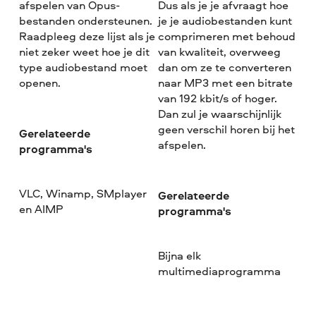
afspelen van Opus-
Dus als je je afvraagt hoe
bestanden ondersteunen.
je je audiobestanden kunt
Raadpleeg deze lijst als je
comprimeren met behoud
niet zeker weet hoe je dit
van kwaliteit, overweeg
type audiobestand moet
dan om ze te converteren
openen.
naar MP3 met een bitrate
van 192 kbit/s of hoger.
Dan zul je waarschijnlijk
geen verschil horen bij het
Gerelateerde
afspelen.
programma's
VLC, Winamp, SMplayer
Gerelateerde
en AIMP
programma's
Bijna elk
multimediaprogramma