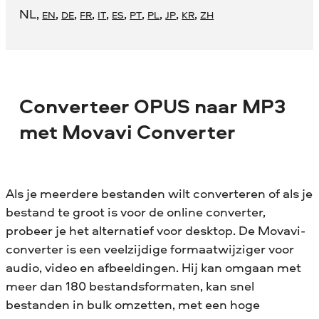
NL
,
,
,
,
,
,
,
,
,
,
EN
DE
FR
IT
ES
PT
PL
JP
KR
ZH
Converteer OPUS naar MP3
met Movavi Converter
Als je meerdere bestanden wilt converteren of als je
bestand te groot is voor de online converter,
probeer je het alternatief voor desktop. De Movavi-
converter is een veelzijdige formaatwijziger voor
audio, video en afbeeldingen. Hij kan omgaan met
meer dan 180 bestandsformaten, kan snel
bestanden in bulk omzetten, met een hoge