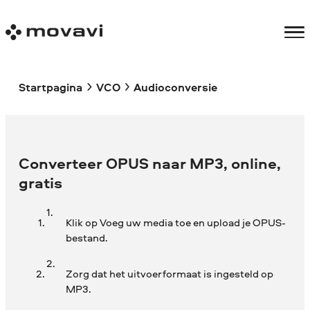
Startpagina
VCO
Audioconversie
Converteer OPUS naar MP3, online,
gratis
Klik op Voeg uw media toe en upload je OPUS-
bestand.
Zorg dat het uitvoerformaat is ingesteld op
MP3.