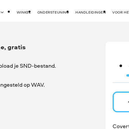
N
WINKEL
ONDERSTEUNING
HANDLEIDINGEN
VOOR HE
e, gratis
upload je SND-bestand.
 ingesteld op WAV.
Cover