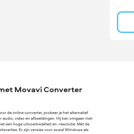
met Movavi Converter
oor de online converter, probeer je het alternatief
or audio, video en afbeeldingen. Hij kan omgaan met
t een hoge uitvoerkwaliteit en -resolutie. Met de
sverlies. Er zijn versies voor zowel Windows als