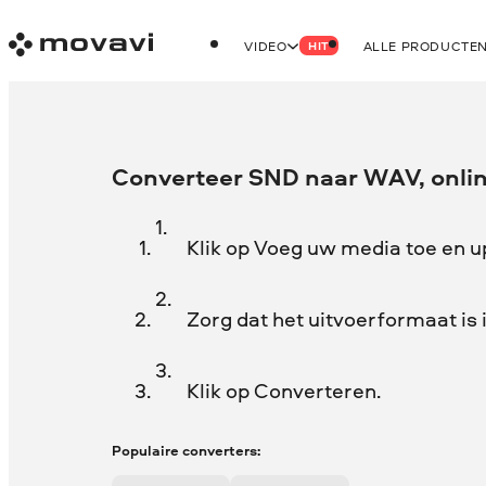
VIDEO
ALLE PRODUCTE
HIT
Converteer SND naar WAV, onlin
Klik op Voeg uw media toe en 
Zorg dat het uitvoerformaat is
Klik op Converteren.
Populaire converters: