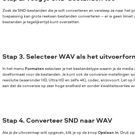
Zoek de SND-bestanden die je wilt converteren en versleep ze naar het
toepassing kan grote reeksen bestanden converteren – er is geen limiet 
bestanden je tegelijkertijd kunt overzetten.
Stap 3. Selecteer WAV als het uitvoerfo
In het menu
Formaten
selecteer je het bestandstype waarin je de media w
doelformaat voor de bestanden. Je kunt ook de conversie-instellingen wijz
resolutie (waaronder HD, Ultra HD en zelfs 4K), codec, enzovoort. Let op 
aan dat de conversie op zeer hoge snelheid en zonder kwaliteitsverlies w
Stap 4. Converteer SND naar WAV
Als je de uitvoermap wilt opgeven, klik je op de knop
Opslaan in
. Druk o