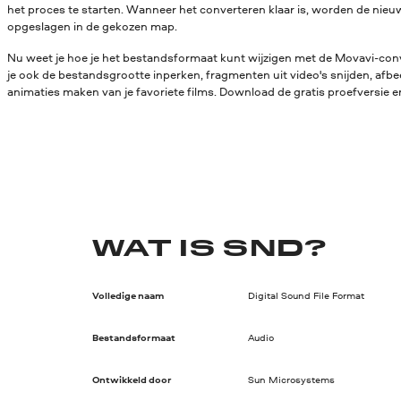
het proces te starten. Wanneer het converteren klaar is, worden de ni
opgeslagen in de gekozen map.
Nu weet je hoe je het bestandsformaat kunt wijzigen met de Movavi-conv
je ook de bestandsgrootte inperken, fragmenten uit video's snijden, afbe
animaties maken van je favoriete films. Download de gratis proefversie en
WAT IS SND?
Volledige naam
Digital Sound File Format
Bestandsformaat
Audio
Ontwikkeld door
Sun Microsystems