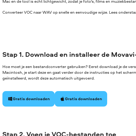
Mac en de tool is echt lichtgewicht, zodat je foto's, films en muziekbe
Converteer VOC naar WAV op snelle en eenvoudige wijze. Lees onderstaan
Stap 1. Download en installeer de Movavi
Hoe moet je een bestandconverter gebruiken? Eerst download je de ver
Macintosh, je start deze en gaat verder door de instructies op het sche
geïnstalleerd, wordt deze automatisch uitgevoerd.
Gratis downloaden
Gratis downloaden
Stap 2. Voeg je VOC-bestanden toe