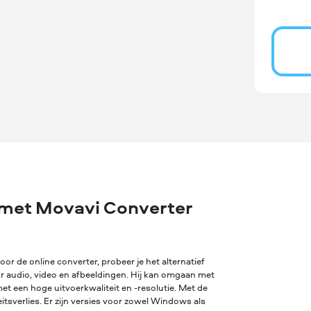
met Movavi Converter
oor de online converter, probeer je het alternatief
or audio, video en afbeeldingen. Hij kan omgaan met
t een hoge uitvoerkwaliteit en -resolutie. Met de
sverlies. Er zijn versies voor zowel Windows als