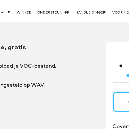
N
WINKEL
ONDERSTEUNING
HANDLEIDINGEN
VOOR HE
e, gratis
upload je VOC-bestand.
 ingesteld op WAV.
Cover