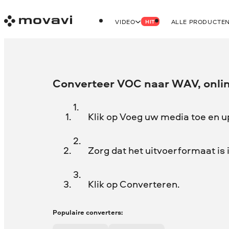
VIDEO
ALLE PRODUCTE
HIT
Converteer VOC naar WAV, onlin
Klik op Voeg uw media toe en 
Zorg dat het uitvoerformaat is
Klik op Converteren.
Populaire converters: