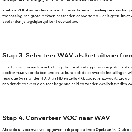
Zoek de VOC-bestanden die je wilt converteren en versleep ze naar het
toepassing kan grote reeksen bestanden converteren – er is geen limiet 
bestanden je tegelijkertijd kunt overzetten.
Stap 3. Selecteer WAV als het uitvoerfo
In het menu
Formaten
selecteer je het bestandstype waarin je de media w
doelformaat voor de bestanden. Je kunt ook de conversie-instellingen wijz
resolutie (waaronder HD, Ultra HD en zelfs 4K), codec, enzovoort. Let op 
aan dat de conversie op zeer hoge snelheid en zonder kwaliteitsverlies w
Stap 4. Converteer VOC naar WAV
Als je de uitvoermap wilt opgeven, klik je op de knop
Opslaan in
. Druk o