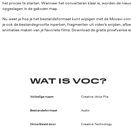
het proces te starten. Wanneer het converteren klaar is, worden de ni
opgeslagen in de gekozen map.
Nu weet je hoe je het bestandsformaat kunt wijzigen met de Movavi-conv
je ook de bestandsgrootte inperken, fragmenten uit video's snijden, afbe
animaties maken van je favoriete films. Download de gratis proefversie en
WAT IS VOC?
Volledige naam
Creative Voice File
Bestandsformaat
Audio
Ontwikkeld door
Creative Technology