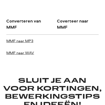
Converteren van
Coverteer naar
MMF
MMF
MMF naar MP3
MMF naar WAV
SLUIT JE AAN
VOOR KORTINGEN,
BEWERKINGSTIPS
EN IDEEËN!