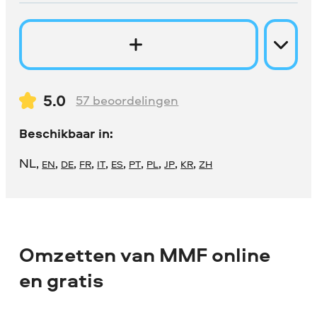
5.0
57
beoordelingen
Beschikbaar in:
NL
,
,
,
,
,
,
,
,
,
,
EN
DE
FR
IT
ES
PT
PL
JP
KR
ZH
Omzetten van MMF online
en gratis