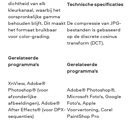
dichtheid van elk
Technische specificaties
kleurkanaal, waarbij het
oorspronkelijke gamma
behouden blijft. Dit maakt
De compressie van JPG-
het formaat bruikbaar
bestanden is gebaseerd
voor color-grading.
op de discrete cosinus
transform (DCT).
Gerelateerde
programma's
Gerelateerde
programma's
XnView, Adobe®
Photoshop® (voor
Adobe® Photoshop®,
afzonderlijke
Microsoft Foto's, Google
afbeeldingen), Adobe®
Foto's, Apple
After Effects® (voor DPX-
Voorvertoning, Corel
sequenties)
PaintShop Pro