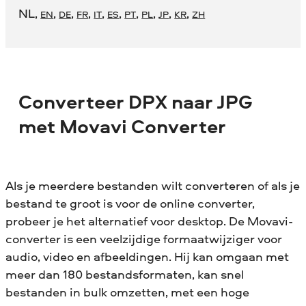
NL
,
,
,
,
,
,
,
,
,
,
EN
DE
FR
IT
ES
PT
PL
JP
KR
ZH
Converteer DPX naar JPG
met Movavi Converter
Als je meerdere bestanden wilt converteren of als je
bestand te groot is voor de online converter,
probeer je het alternatief voor desktop. De Movavi-
converter is een veelzijdige formaatwijziger voor
audio, video en afbeeldingen. Hij kan omgaan met
meer dan 180 bestandsformaten, kan snel
bestanden in bulk omzetten, met een hoge