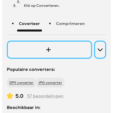
Klik op Converteren.
Coverteer
Comprimeren
Populaire converters:
DPX converter
JPG converter
5.0
57
beoordelingen
Beschikbaar in: