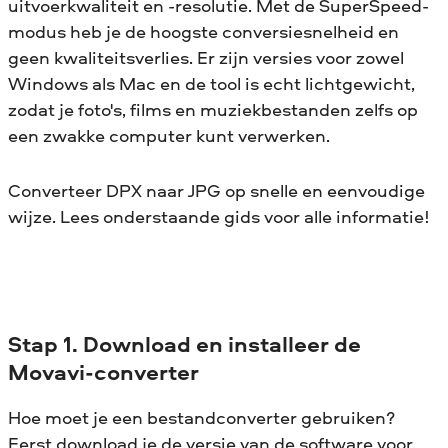
uitvoerkwaliteit en -resolutie. Met de SuperSpeed-
modus heb je de hoogste conversiesnelheid en
geen kwaliteitsverlies. Er zijn versies voor zowel
Windows als Mac en de tool is echt lichtgewicht,
zodat je foto's, films en muziekbestanden zelfs op
een zwakke computer kunt verwerken.
Converteer DPX naar JPG op snelle en eenvoudige
wijze. Lees onderstaande gids voor alle informatie!
Stap 1. Download en installeer de
Movavi-converter
Hoe moet je een bestandconverter gebruiken?
Eerst download je de versie van de software voor