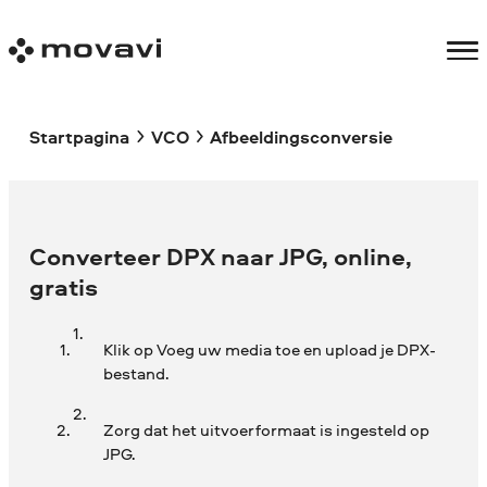
Startpagina
VCO
Afbeeldingsconversie
Converteer DPX naar JPG, online,
gratis
Klik op Voeg uw media toe en upload je DPX-
bestand.
Zorg dat het uitvoerformaat is ingesteld op
JPG.