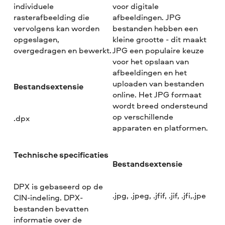
individuele
voor digitale
rasterafbeelding die
afbeeldingen. JPG
vervolgens kan worden
bestanden hebben een
opgeslagen,
kleine grootte - dit maakt
overgedragen en bewerkt.
JPG een populaire keuze
voor het opslaan van
afbeeldingen en het
uploaden van bestanden
Bestandsextensie
online. Het JPG formaat
wordt breed ondersteund
op verschillende
.dpx
apparaten en platformen.
Technische specificaties
Bestandsextensie
DPX is gebaseerd op de
.jpg, .jpeg, .jfif, .jif, .jfi,.jpe
CIN-indeling. DPX-
bestanden bevatten
informatie over de