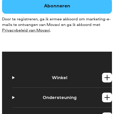
Abonneren
Door te registreren, ga ik ermee akkoord om marketing-e-
mails te ontvangen van Movavi en ga ik akkoord met
Privacybeleid van Movavi
.
Winkel
Windows-producten
Mac-producten
Ondersteuning
Handleidingen