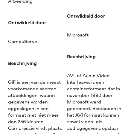
Afbeelding
Ontwikkeld door
Ontwikkeld door
Microsoft
CompuServe
Beschrijving
Beschrijving
AVI, of Audio Video
GIF is een van de meest
Interleave, is een
voorkomende soorten
containerformaat dat in
afbeeldingen, waarin
november 1992 door
gegevens worden
Microsoft werd
opgeslagen in een
gecreëerd. Bestanden in
formaat met niet meer
het AVI formaat kunnen
dan 256 kleuren.
zowel video- als
Compressie vindt plaats
audiogegevens opslaan