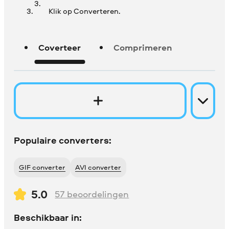
Klik op Converteren.
Coverteer
Comprimeren
Populaire converters:
GIF converter
AVI converter
5.0
57
beoordelingen
Beschikbaar in: