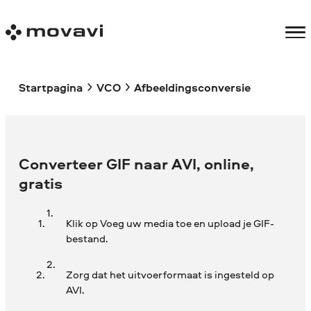
Startpagina
VCO
Afbeeldingsconversie
Converteer GIF naar AVI, online,
gratis
Klik op Voeg uw media toe en upload je GIF-
bestand.
Zorg dat het uitvoerformaat is ingesteld op
AVI.