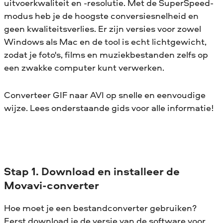
uitvoerkwaliteit en -resolutie. Met de SuperSpeed-
modus heb je de hoogste conversiesnelheid en
geen kwaliteitsverlies. Er zijn versies voor zowel
Windows als Mac en de tool is echt lichtgewicht,
zodat je foto's, films en muziekbestanden zelfs op
een zwakke computer kunt verwerken.
Converteer GIF naar AVI op snelle en eenvoudige
wijze. Lees onderstaande gids voor alle informatie!
Stap 1. Download en installeer de
Movavi-converter
Hoe moet je een bestandconverter gebruiken?
Eerst download je de versie van de software voor