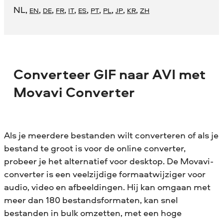
NL
,
,
,
,
,
,
,
,
,
,
EN
DE
FR
IT
ES
PT
PL
JP
KR
ZH
Converteer GIF naar AVI met
Movavi Converter
Als je meerdere bestanden wilt converteren of als je
bestand te groot is voor de online converter,
probeer je het alternatief voor desktop. De Movavi-
converter is een veelzijdige formaatwijziger voor
audio, video en afbeeldingen. Hij kan omgaan met
meer dan 180 bestandsformaten, kan snel
bestanden in bulk omzetten, met een hoge