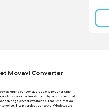
met Movavi Converter
oor de online converter, probeer je het alternatief
or audio, video en afbeeldingen. Hij kan omgaan met
t een hoge uitvoerkwaliteit en -resolutie. Met de
sverlies. Er zijn versies voor zowel Windows als