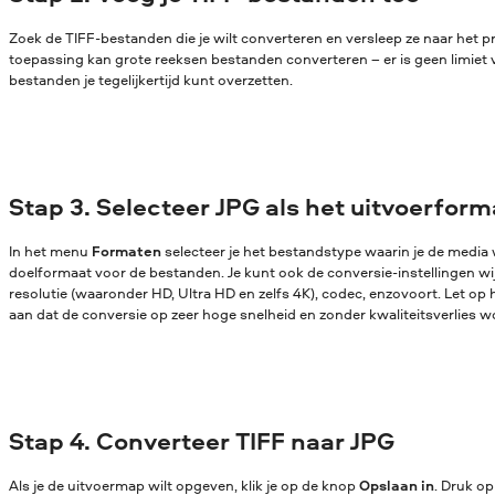
Zoek de TIFF-bestanden die je wilt converteren en versleep ze naar het
toepassing kan grote reeksen bestanden converteren – er is geen limiet 
bestanden je tegelijkertijd kunt overzetten.
Stap 3. Selecteer JPG als het uitvoerform
In het menu
Formaten
selecteer je het bestandstype waarin je de media w
doelformaat voor de bestanden. Je kunt ook de conversie-instellingen wijz
resolutie (waaronder HD, Ultra HD en zelfs 4K), codec, enzovoort. Let op 
aan dat de conversie op zeer hoge snelheid en zonder kwaliteitsverlies w
Stap 4. Converteer TIFF naar JPG
Als je de uitvoermap wilt opgeven, klik je op de knop
Opslaan in
. Druk o