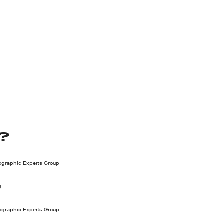
?
tographic Experts Group
g
tographic Experts Group