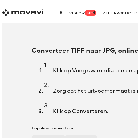
VIDEO
ALLE PRODUCTE
HIT
Converteer TIFF naar JPG, online
Klik op Voeg uw media toe en u
Zorg dat het uitvoerformaat is 
Klik op Converteren.
Populaire converters: