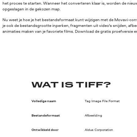
het proces te starten. Wanneer het converteren klaar is, worden de ni
opgeslagen in de gekozen map.
Nu weet je hoe je het bestandsformaat kunt wijzigen met de Movavi-conv
je ook de bestandsgrootte inperken, fragmenten uit video's snijden, afbe
animaties maken van je favoriete films. Download de gratis proefversie en
WAT IS TIFF?
Volledige naam
Tag Image File Format
Bestandsformaat
Afbeelding
Ontwikkeld door
Aldus Corporation