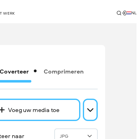
NL
T WERK
Coverteer
Comprimeren
Voeg uw media toe
teer naar
JPG