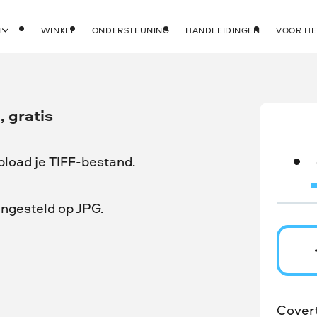
N
WINKEL
ONDERSTEUNING
HANDLEIDINGEN
VOOR HE
, gratis
pload je TIFF-bestand.
ingesteld op JPG.
Cover