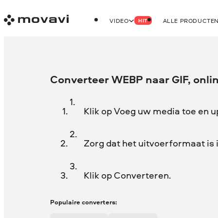
VIDEO
ALLE PRODUCTE
HIT
Converteer WEBP naar GIF, onlin
Klik op Voeg uw media toe en 
Zorg dat het uitvoerformaat is 
Klik op Converteren.
Populaire converters: