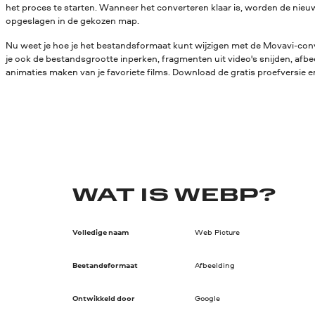
het proces te starten. Wanneer het converteren klaar is, worden de ni
opgeslagen in de gekozen map.
Nu weet je hoe je het bestandsformaat kunt wijzigen met de Movavi-conv
je ook de bestandsgrootte inperken, fragmenten uit video's snijden, afbe
animaties maken van je favoriete films. Download de gratis proefversie en
WAT IS WEBP?
Volledige naam
Web Picture
Bestandsformaat
Afbeelding
Ontwikkeld door
Google