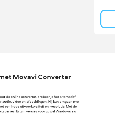
 met Movavi Converter
oor de online converter, probeer je het alternatief
or audio, video en afbeeldingen. Hij kan omgaan met
t een hoge uitvoerkwaliteit en -resolutie. Met de
sverlies. Er zijn versies voor zowel Windows als