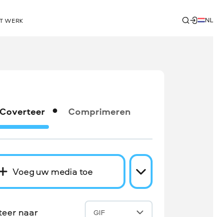
NL
T WERK
Coverteer
Comprimeren
Voeg uw media toe
teer naar
GIF