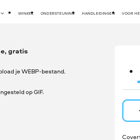
N
WINKEL
ONDERSTEUNING
HANDLEIDINGEN
VOOR HE
e, gratis
upload je WEBP-bestand.
ingesteld op GIF.
Cover