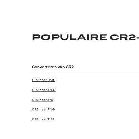
POPULAIRE CR2
Converteren van CR2
CR2 naar BMP
CR2 naar JPEG
CR2 naar JPG
CR2 naar PNG
CR2 naar TIFF