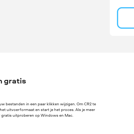
 gratis
w bestanden in een paar klikken wijzigen. Om CR2 te
het uitvoerformaat en start je het proces. Als je meer
er gratis uitproberen op Windows en Mac.