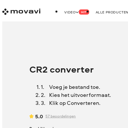
VIDEO
ALLE PRODUCTE
HIT
CR2 converter
Voeg je bestand toe.
Kies het uitvoerformaat.
Klik op Converteren.
5.0
57
beoordelingen