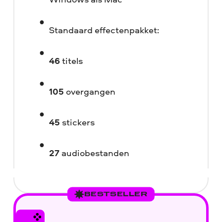
Standaard effectenpakket:
46
titels
105
overgangen
45
stickers
27
audiobestanden
BESTSELLER