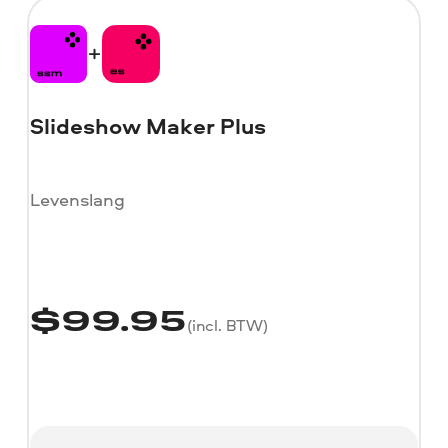
Slideshow Maker Plus
Levenslang
$
99.95
(incl. BTW)