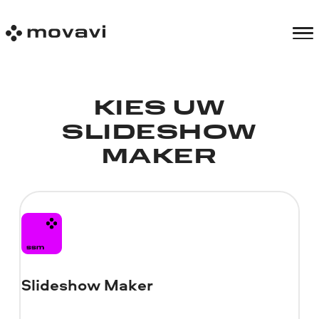
KIES UW
SLIDESHOW
MAKER
Slideshow Maker