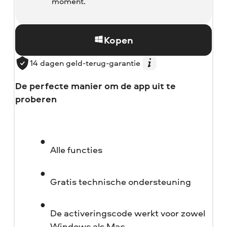
moment.
Kopen
14 dagen geld-terug-garantie
De perfecte manier om de app uit te
proberen
Alle functies
Gratis technische ondersteuning
De activeringscode werkt voor zowel
Windows als Mac