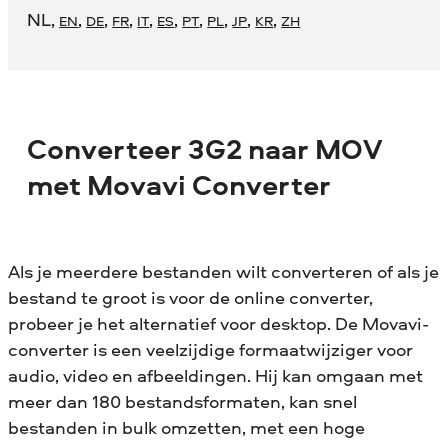
NL
,
,
,
,
,
,
,
,
,
,
EN
DE
FR
IT
ES
PT
PL
JP
KR
ZH
Converteer 3G2 naar MOV
met Movavi Converter
Als je meerdere bestanden wilt converteren of als je
bestand te groot is voor de online converter,
probeer je het alternatief voor desktop. De Movavi-
converter is een veelzijdige formaatwijziger voor
audio, video en afbeeldingen. Hij kan omgaan met
meer dan 180 bestandsformaten, kan snel
bestanden in bulk omzetten, met een hoge