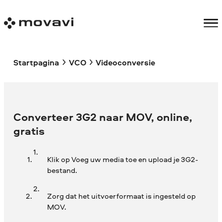
Startpagina
VCO
Videoconversie
Converteer 3G2 naar MOV, online,
gratis
Klik op Voeg uw media toe en upload je 3G2-
bestand.
Zorg dat het uitvoerformaat is ingesteld op
MOV.