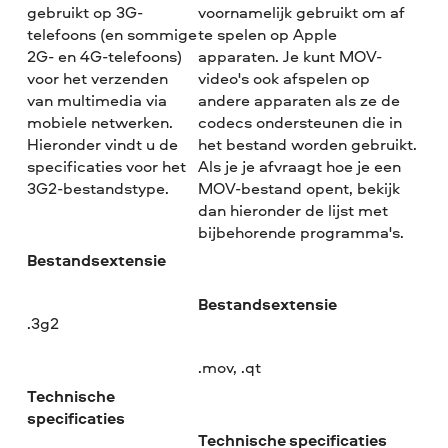
gebruikt op 3G-
voornamelijk gebruikt om af
telefoons (en sommige
te spelen op Apple
2G- en 4G-telefoons)
apparaten. Je kunt MOV-
voor het verzenden
video's ook afspelen op
van multimedia via
andere apparaten als ze de
mobiele netwerken.
codecs ondersteunen die in
Hieronder vindt u de
het bestand worden gebruikt.
specificaties voor het
Als je je afvraagt hoe je een
3G2-bestandstype.
MOV-bestand opent, bekijk
dan hieronder de lijst met
bijbehorende programma's.
Bestandsextensie
Bestandsextensie
.3g2
.mov, .qt
Technische
specificaties
Technische specificaties