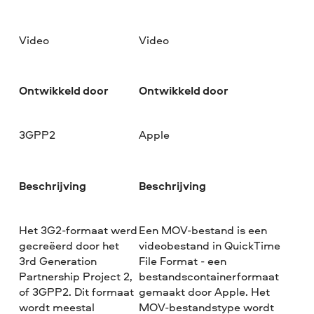
Video
Video
Ontwikkeld door
Ontwikkeld door
3GPP2
Apple
Beschrijving
Beschrijving
Het 3G2-formaat werd
Een MOV-bestand is een
gecreëerd door het
videobestand in QuickTime
3rd Generation
File Format - een
Partnership Project 2,
bestandscontainerformaat
of 3GPP2. Dit formaat
gemaakt door Apple. Het
wordt meestal
MOV-bestandstype wordt