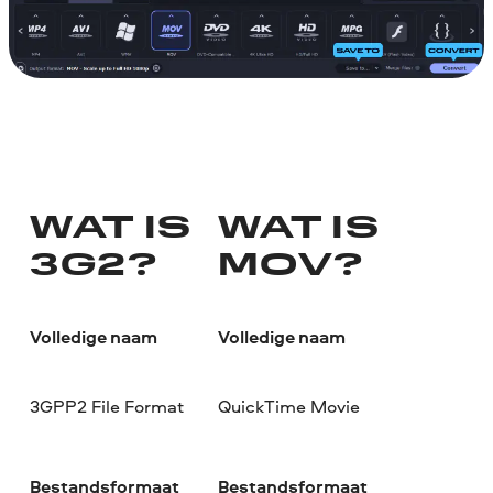
WAT IS
WAT IS
3G2?
MOV?
Volledige naam
Volledige naam
3GPP2 File Format
QuickTime Movie
Bestandsformaat
Bestandsformaat