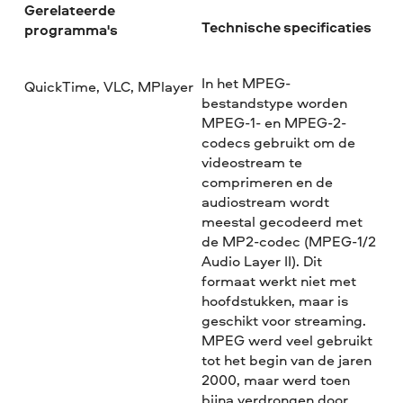
Gerelateerde
Technische specificaties
programma's
In het MPEG-
QuickTime, VLC, MPlayer
bestandstype worden
MPEG-1- en MPEG-2-
codecs gebruikt om de
videostream te
comprimeren en de
audiostream wordt
meestal gecodeerd met
de MP2-codec (MPEG-1/2
Audio Layer II). Dit
formaat werkt niet met
hoofdstukken, maar is
geschikt voor streaming.
MPEG werd veel gebruikt
tot het begin van de jaren
2000, maar werd toen
bijna verdrongen door