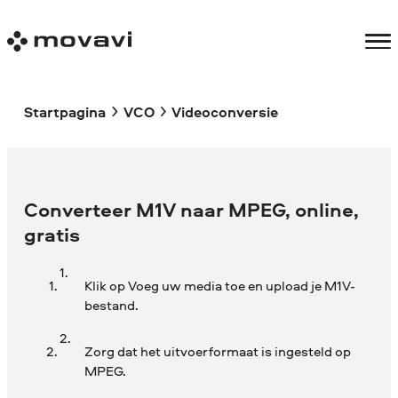
Startpagina
VCO
Videoconversie
Converteer M1V naar MPEG, online,
gratis
Klik op Voeg uw media toe en upload je M1V-
bestand.
Zorg dat het uitvoerformaat is ingesteld op
MPEG.