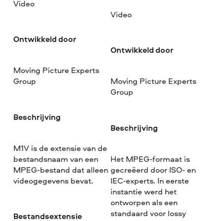
Video
Video
Ontwikkeld door
Ontwikkeld door
Moving Picture Experts
Group
Moving Picture Experts
Group
Beschrijving
Beschrijving
M1V is de extensie van de
bestandsnaam van een
Het MPEG-formaat is
MPEG-bestand dat alleen
gecreëerd door ISO- en
videogegevens bevat.
IEC-experts. In eerste
instantie werd het
ontworpen als een
standaard voor lossy
Bestandsextensie