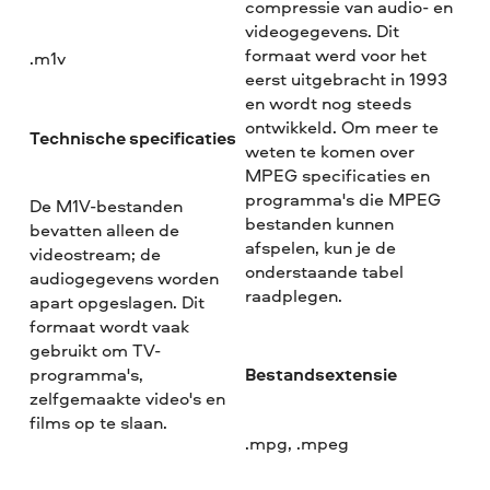
compressie van audio- en
videogegevens. Dit
formaat werd voor het
.m1v
eerst uitgebracht in 1993
en wordt nog steeds
ontwikkeld. Om meer te
Technische specificaties
weten te komen over
MPEG specificaties en
programma's die MPEG
De M1V-bestanden
bestanden kunnen
bevatten alleen de
afspelen, kun je de
videostream; de
onderstaande tabel
audiogegevens worden
raadplegen.
apart opgeslagen. Dit
formaat wordt vaak
gebruikt om TV-
Bestandsextensie
programma's,
zelfgemaakte video's en
films op te slaan.
.mpg, .mpeg