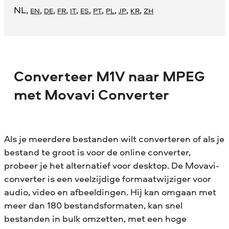
NL
,
,
,
,
,
,
,
,
,
,
EN
DE
FR
IT
ES
PT
PL
JP
KR
ZH
Converteer M1V naar MPEG
met Movavi Converter
Als je meerdere bestanden wilt converteren of als je
bestand te groot is voor de online converter,
probeer je het alternatief voor desktop. De Movavi-
converter is een veelzijdige formaatwijziger voor
audio, video en afbeeldingen. Hij kan omgaan met
meer dan 180 bestandsformaten, kan snel
bestanden in bulk omzetten, met een hoge