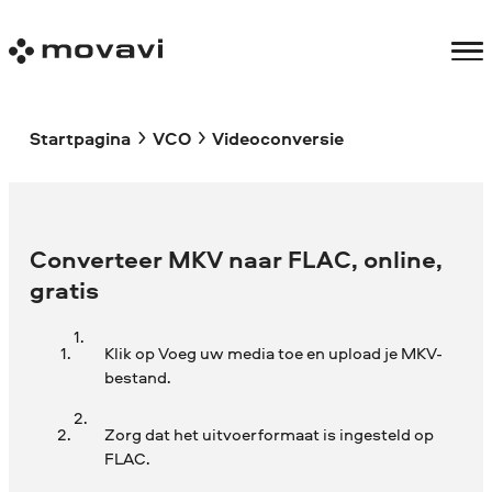
Startpagina
VCO
Videoconversie
Converteer MKV naar FLAC, online,
gratis
Klik op Voeg uw media toe en upload je MKV-
bestand.
Zorg dat het uitvoerformaat is ingesteld op
FLAC.