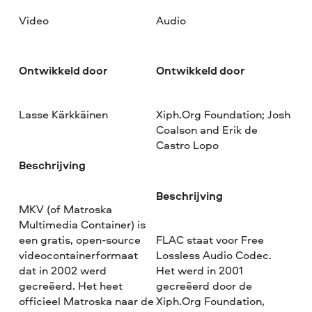
Video
Audio
Ontwikkeld door
Ontwikkeld door
Lasse Kärkkäinen
Xiph.Org Foundation; Josh
Coalson and Erik de
Castro Lopo
Beschrijving
Beschrijving
MKV (of Matroska
Multimedia Container) is
een gratis, open-source
FLAC staat voor Free
videocontainerformaat
Lossless Audio Codec.
dat in 2002 werd
Het werd in 2001
gecreëerd. Het heet
gecreëerd door de
officieel Matroska naar de
Xiph.Org Foundation,