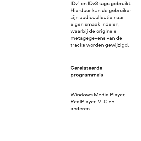
IDv1 en IDv3 tags gebruikt.
Hierdoor kan de gebruiker
zijn audiocollectie naar
eigen smaak indelen,
waarbij de originele
metagegevens van de
tracks worden gewijzigd.
Gerelateerde
programma's
Windows Media Player,
RealPlayer, VLC en
anderen