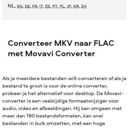
NL
,
,
,
,
,
,
,
,
,
,
EN
DE
FR
IT
ES
PT
PL
JP
KR
ZH
Converteer MKV naar FLAC
met Movavi Converter
Als je meerdere bestanden wilt converteren of als je
bestand te groot is voor de online converter,
probeer je het alternatief voor desktop. De Movavi-
converter is een veelzijdige formaatwijziger voor
audio, video en afbeeldingen. Hij kan omgaan met
meer dan 180 bestandsformaten, kan snel
bestanden in bulk omzetten, met een hoge