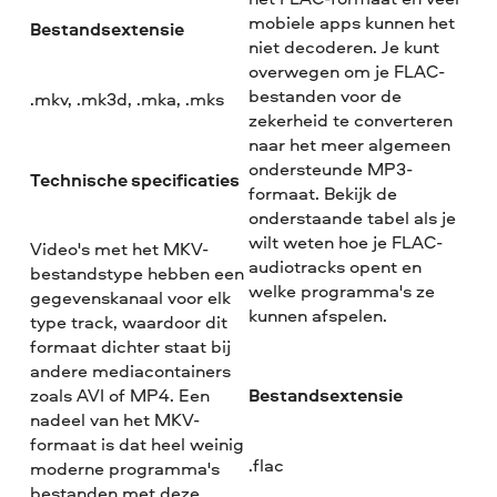
mobiele apps kunnen het
Bestandsextensie
niet decoderen. Je kunt
overwegen om je FLAC-
bestanden voor de
.mkv, .mk3d, .mka, .mks
zekerheid te converteren
naar het meer algemeen
ondersteunde MP3-
Technische specificaties
formaat. Bekijk de
onderstaande tabel als je
wilt weten hoe je FLAC-
Video's met het MKV-
audiotracks opent en
bestandstype hebben een
welke programma's ze
gegevenskanaal voor elk
kunnen afspelen.
type track, waardoor dit
formaat dichter staat bij
andere mediacontainers
Bestandsextensie
zoals AVI of MP4. Een
nadeel van het MKV-
formaat is dat heel weinig
.flac
moderne programma's
bestanden met deze