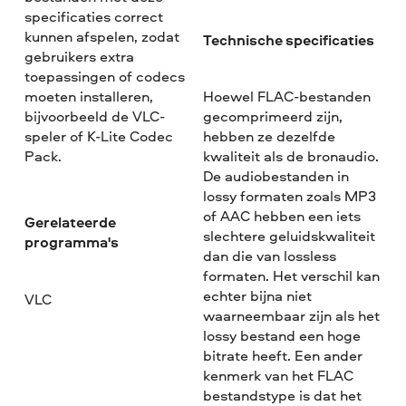
specificaties correct
kunnen afspelen, zodat
Technische specificaties
gebruikers extra
toepassingen of codecs
moeten installeren,
Hoewel FLAC-bestanden
bijvoorbeeld de VLC-
gecomprimeerd zijn,
speler of K-Lite Codec
hebben ze dezelfde
Pack.
kwaliteit als de bronaudio.
De audiobestanden in
lossy formaten zoals MP3
of AAC hebben een iets
Gerelateerde
slechtere geluidskwaliteit
programma's
dan die van lossless
formaten. Het verschil kan
echter bijna niet
VLC
waarneembaar zijn als het
lossy bestand een hoge
bitrate heeft. Een ander
kenmerk van het FLAC
bestandstype is dat het