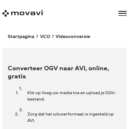
Startpagina
VCO
Videoconversie
Converteer OGV naar AVI, online,
gratis
Klik op Voeg uw media toe en upload je OGV-
bestand.
Zorg dat het uitvoerformaat is ingesteld op
AVI.