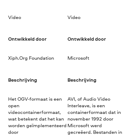
Video
Video
Ontwikkeld door
Ontwikkeld door
Xiph.Org Foundation
Microsoft
Beschrijving
Beschrijving
Het OGV-formaat is een
AVI, of Audio Video
open
Interleave, is een
videocontainerformaat,
containerformaat dat in
wat betekent dat het kan
november 1992 door
worden geïmplementeerd
Microsoft werd
door
gecreëerd. Bestanden in