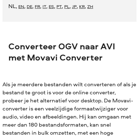
NL
,
,
,
,
,
,
,
,
,
,
EN
DE
FR
IT
ES
PT
PL
JP
KR
ZH
Converteer OGV naar AVI
met Movavi Converter
Als je meerdere bestanden wilt converteren of als je
bestand te groot is voor de online converter,
probeer je het alternatief voor desktop. De Movavi-
converter is een veelzijdige formaatwijziger voor
audio, video en afbeeldingen. Hij kan omgaan met
meer dan 180 bestandsformaten, kan snel
bestanden in bulk omzetten, met een hoge