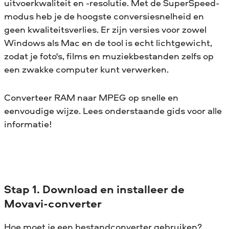
uitvoerkwaliteit en -resolutie. Met de SuperSpeed-
modus heb je de hoogste conversiesnelheid en
geen kwaliteitsverlies. Er zijn versies voor zowel
Windows als Mac en de tool is echt lichtgewicht,
zodat je foto's, films en muziekbestanden zelfs op
een zwakke computer kunt verwerken.
Converteer RAM naar MPEG op snelle en
eenvoudige wijze. Lees onderstaande gids voor alle
informatie!
Stap 1. Download en installeer de
Movavi-converter
Hoe moet je een bestandconverter gebruiken?