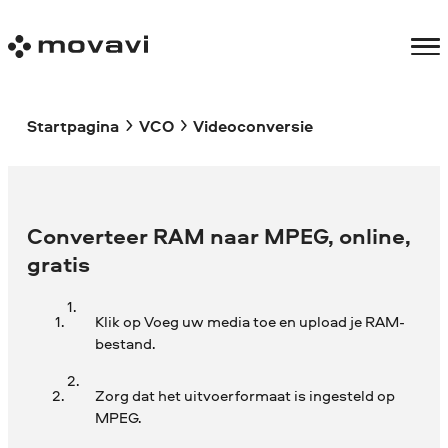
Startpagina
VCO
Videoconversie
Converteer RAM naar MPEG, online,
gratis
Klik op Voeg uw media toe en upload je RAM-
bestand.
Zorg dat het uitvoerformaat is ingesteld op
MPEG.