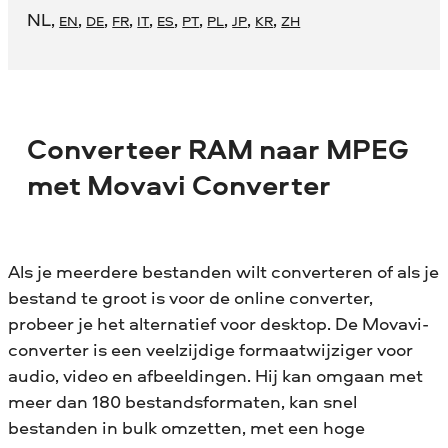
NL
,
,
,
,
,
,
,
,
,
,
EN
DE
FR
IT
ES
PT
PL
JP
KR
ZH
Converteer RAM naar MPEG
met Movavi Converter
Als je meerdere bestanden wilt converteren of als je
bestand te groot is voor de online converter,
probeer je het alternatief voor desktop. De Movavi-
converter is een veelzijdige formaatwijziger voor
audio, video en afbeeldingen. Hij kan omgaan met
meer dan 180 bestandsformaten, kan snel
bestanden in bulk omzetten, met een hoge