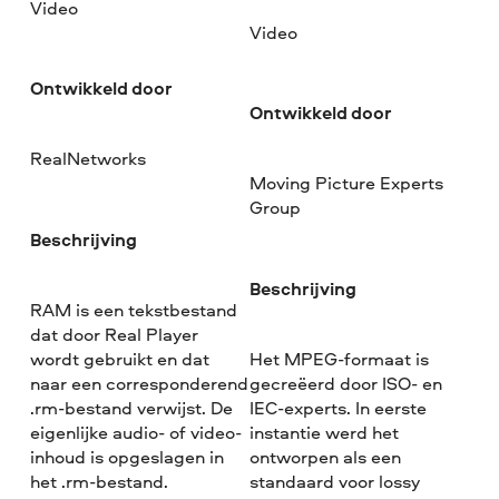
Video
Video
Ontwikkeld door
Ontwikkeld door
RealNetworks
Moving Picture Experts
Group
Beschrijving
Beschrijving
RAM is een tekstbestand
dat door Real Player
wordt gebruikt en dat
Het MPEG-formaat is
naar een corresponderend
gecreëerd door ISO- en
.rm-bestand verwijst. De
IEC-experts. In eerste
eigenlijke audio- of video-
instantie werd het
inhoud is opgeslagen in
ontworpen als een
het .rm-bestand.
standaard voor lossy