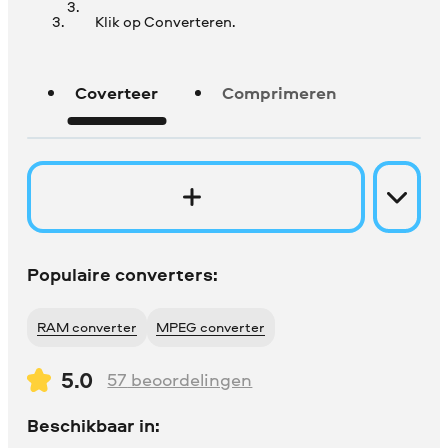
Klik op Converteren.
Coverteer
Comprimeren
Populaire converters:
RAM converter
MPEG converter
5.0
57
beoordelingen
Beschikbaar in: