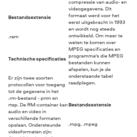
compressie van audio- en
videogegevens. Dit
formaat werd voor het
Bestandsextensie
eerst uitgebracht in 1993
en wordt nog steeds
ontwikkeld. Om meer te
.ram
weten te komen over
MPEG specificaties en
programma's die MPEG
Technische specificaties
bestanden kunnen
afspelen, kun je de
onderstaande tabel
Er zijn twee soorten
raadplegen.
protocollen voor toegang
tot de gegevens in het
.rm-bestand - pnm en
Bestandsextensie
rtsp. De RM-container kan
audio en video in
verschillende formaten
.mpg, .mpeg
opslaan. Ondersteunde
videoformaten zijn: