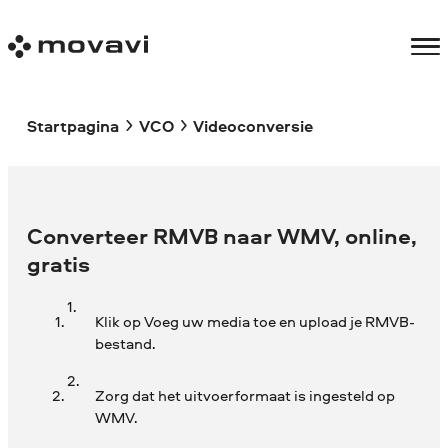
Startpagina
VCO
Videoconversie
Converteer RMVB naar WMV, online,
gratis
Klik op Voeg uw media toe en upload je RMVB-
bestand.
Zorg dat het uitvoerformaat is ingesteld op
WMV.