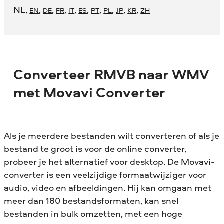
NL
,
,
,
,
,
,
,
,
,
,
EN
DE
FR
IT
ES
PT
PL
JP
KR
ZH
Converteer RMVB naar WMV
met Movavi Converter
Als je meerdere bestanden wilt converteren of als je
bestand te groot is voor de online converter,
probeer je het alternatief voor desktop. De Movavi-
converter is een veelzijdige formaatwijziger voor
audio, video en afbeeldingen. Hij kan omgaan met
meer dan 180 bestandsformaten, kan snel
bestanden in bulk omzetten, met een hoge