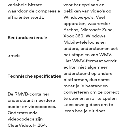
variabele bitrate
voor het opslaan en
waardoor de compressie
bekijken van video's op
efficiënter wordt.
Windows-pc's. Veel
apparaten, waaronder
Archos, Microsoft Zune,
Xbox 360, Windows
Bestandsextensie
Mobile-telefoons en
andere, ondersteunen ook
het afspelen van WMV.
.rmvb
Het WMV-formaat wordt
echter niet algemeen
ondersteund op andere
Technische specificaties
platformen, dus soms
moet je je bestanden
converteren om ze correct
De RMVB-container
te openen en af te spelen.
ondersteunt meerdere
Lees onze gidsen om te
audio- en videocodecs.
leren hoe je dit doet.
Ondersteunde
videocodecs zijn:
ClearVideo, H.264,