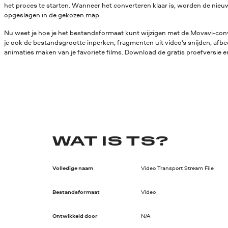
het proces te starten. Wanneer het converteren klaar is, worden de ni
opgeslagen in de gekozen map.
Nu weet je hoe je het bestandsformaat kunt wijzigen met de Movavi-conv
je ook de bestandsgrootte inperken, fragmenten uit video's snijden, afbe
animaties maken van je favoriete films. Download de gratis proefversie en
WAT IS TS?
Volledige naam
Video Transport Stream File
Bestandsformaat
Video
Ontwikkeld door
N/A