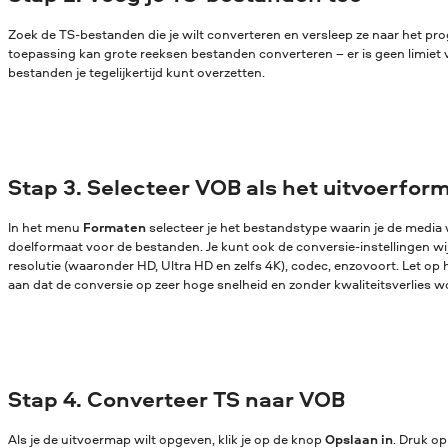
Zoek de TS-bestanden die je wilt converteren en versleep ze naar het p
toepassing kan grote reeksen bestanden converteren – er is geen limiet 
bestanden je tegelijkertijd kunt overzetten.
Stap 3. Selecteer VOB als het uitvoerfor
In het menu
Formaten
selecteer je het bestandstype waarin je de media w
doelformaat voor de bestanden. Je kunt ook de conversie-instellingen wijz
resolutie (waaronder HD, Ultra HD en zelfs 4K), codec, enzovoort. Let op 
aan dat de conversie op zeer hoge snelheid en zonder kwaliteitsverlies w
Stap 4. Converteer TS naar VOB
Als je de uitvoermap wilt opgeven, klik je op de knop
Opslaan in
. Druk o