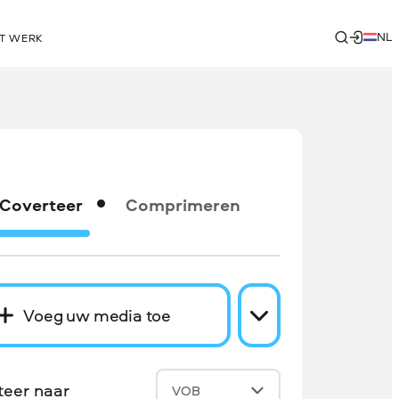
NL
T WERK
Coverteer
Comprimeren
Voeg uw media toe
teer naar
VOB