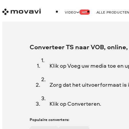
VIDEO
ALLE PRODUCTE
HIT
Converteer TS naar VOB, online, 
Klik op Voeg uw media toe en u
Zorg dat het uitvoerformaat is 
Klik op Converteren.
Populaire converters: