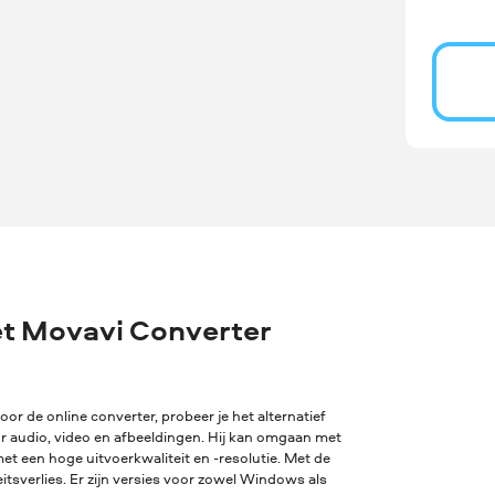
t Movavi Converter
oor de online converter, probeer je het alternatief
or audio, video en afbeeldingen. Hij kan omgaan met
t een hoge uitvoerkwaliteit en -resolutie. Met de
sverlies. Er zijn versies voor zowel Windows als