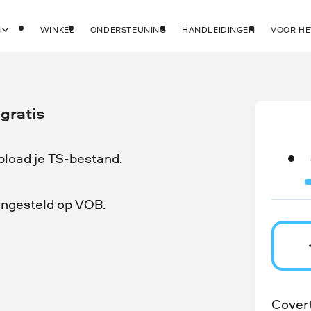
N
WINKEL
ONDERSTEUNING
HANDLEIDINGEN
VOOR HE
gratis
pload je TS-bestand.
ingesteld op VOB.
Cover