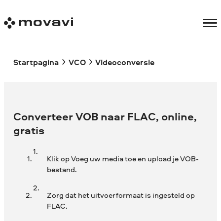
Startpagina
VCO
Videoconversie
Converteer VOB naar FLAC, online,
gratis
Klik op Voeg uw media toe en upload je VOB-
bestand.
Zorg dat het uitvoerformaat is ingesteld op
FLAC.