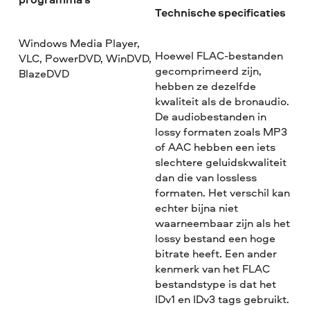
Technische specificaties
Windows Media Player,
Hoewel FLAC-bestanden
VLC, PowerDVD, WinDVD,
gecomprimeerd zijn,
BlazeDVD
hebben ze dezelfde
kwaliteit als de bronaudio.
De audiobestanden in
lossy formaten zoals MP3
of AAC hebben een iets
slechtere geluidskwaliteit
dan die van lossless
formaten. Het verschil kan
echter bijna niet
waarneembaar zijn als het
lossy bestand een hoge
bitrate heeft. Een ander
kenmerk van het FLAC
bestandstype is dat het
IDv1 en IDv3 tags gebruikt.