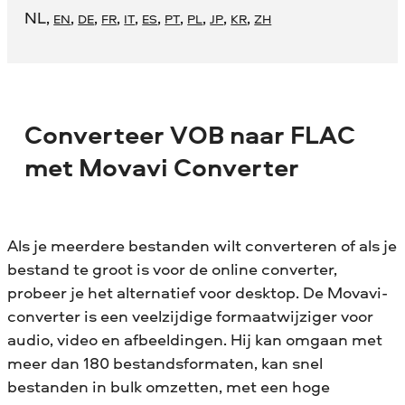
NL
,
,
,
,
,
,
,
,
,
,
EN
DE
FR
IT
ES
PT
PL
JP
KR
ZH
Converteer VOB naar FLAC
met Movavi Converter
Als je meerdere bestanden wilt converteren of als je
bestand te groot is voor de online converter,
probeer je het alternatief voor desktop. De Movavi-
converter is een veelzijdige formaatwijziger voor
audio, video en afbeeldingen. Hij kan omgaan met
meer dan 180 bestandsformaten, kan snel
bestanden in bulk omzetten, met een hoge