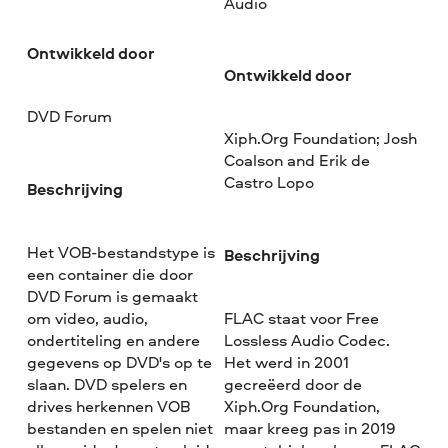
Audio
Ontwikkeld door
Ontwikkeld door
DVD Forum
Xiph.Org Foundation; Josh
Coalson and Erik de
Castro Lopo
Beschrijving
Het VOB-bestandstype is
Beschrijving
een container die door
DVD Forum is gemaakt
om video, audio,
FLAC staat voor Free
ondertiteling en andere
Lossless Audio Codec.
gegevens op DVD's op te
Het werd in 2001
slaan. DVD spelers en
gecreëerd door de
drives herkennen VOB
Xiph.Org Foundation,
bestanden en spelen niet
maar kreeg pas in 2019