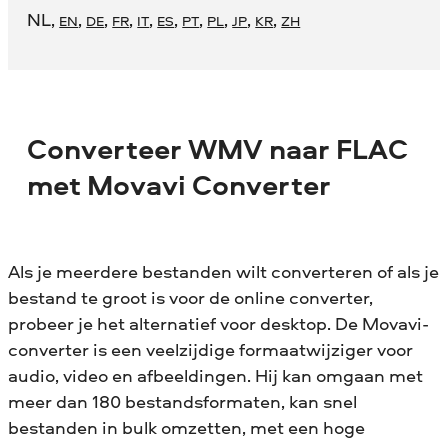
NL
,
,
,
,
,
,
,
,
,
,
EN
DE
FR
IT
ES
PT
PL
JP
KR
ZH
Converteer WMV naar FLAC
met Movavi Converter
Als je meerdere bestanden wilt converteren of als je
bestand te groot is voor de online converter,
probeer je het alternatief voor desktop. De Movavi-
converter is een veelzijdige formaatwijziger voor
audio, video en afbeeldingen. Hij kan omgaan met
meer dan 180 bestandsformaten, kan snel
bestanden in bulk omzetten, met een hoge