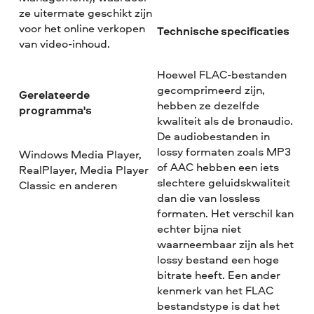
ze uitermate geschikt zijn
voor het online verkopen
Technische specificaties
van video-inhoud.
Hoewel FLAC-bestanden
gecomprimeerd zijn,
Gerelateerde
hebben ze dezelfde
programma's
kwaliteit als de bronaudio.
De audiobestanden in
lossy formaten zoals MP3
Windows Media Player,
of AAC hebben een iets
RealPlayer, Media Player
slechtere geluidskwaliteit
Classic en anderen
dan die van lossless
formaten. Het verschil kan
echter bijna niet
waarneembaar zijn als het
lossy bestand een hoge
bitrate heeft. Een ander
kenmerk van het FLAC
bestandstype is dat het