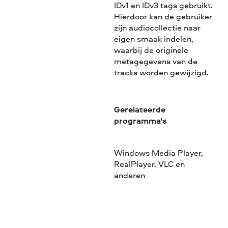
IDv1 en IDv3 tags gebruikt.
Hierdoor kan de gebruiker
zijn audiocollectie naar
eigen smaak indelen,
waarbij de originele
metagegevens van de
tracks worden gewijzigd.
Gerelateerde
programma's
Windows Media Player,
RealPlayer, VLC en
anderen