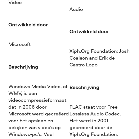
Video
Audio
Ontwikkeld door
Ontwikkeld door
Microsoft
Xiph.Org Foundation; Josh
Coalson and Erik de
Castro Lopo
Beschrijving
Windows Media Video, of
Beschrijving
WMV, is een
videocompressieformaat
dat in 2006 door
FLAC staat voor Free
Microsoft werd gecreëerd
Lossless Audio Codec.
voor het opslaan en
Het werd in 2001
bekijken van video's op
gecreëerd door de
Windows-pc's. Veel
Xiph.Org Foundation,