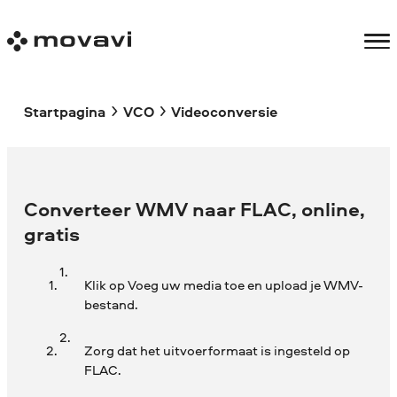
Startpagina
VCO
Videoconversie
Converteer WMV naar FLAC, online,
gratis
Klik op Voeg uw media toe en upload je WMV-
bestand.
Zorg dat het uitvoerformaat is ingesteld op
FLAC.