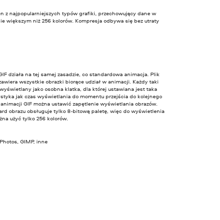
en z najpopularniejszych typów grafiki, przechowujący dane w
nie większym niż 256 kolorów. Kompresja odbywa się bez utraty
IF działa na tej samej zasadzie, co standardowa animacja. Plik
zawiera wszystkie obrazki biorące udział w animacji. Każdy taki
 wyświetlany jako osobna klatka, dla której ustawiana jest taka
ystyka jak czas wyświetlania do momentu przejścia do kolejnego
 animacji GIF można ustawić zapętlenie wyświetlania obrazów.
rd obrazu obsługuje tylko 8-bitową paletę, więc do wyświetlenia
na użyć tylko 256 kolorów.
 Photos, GIMP, inne