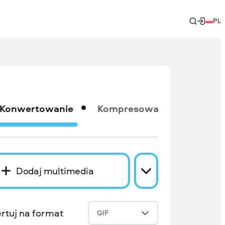
PL
Konwertowanie
Kompresowanie
Dodaj multimedia
rtuj na format
GIF