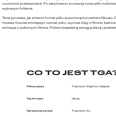
uruchomić przetwarzanie. Po zakończeniu konwersji nowe pliki multimed
wybranym folderze.
Teraz już wiesz, jak zmienić format pliku za pomocą konwertera Movavi. 
możesz również zmniejszyć rozmiar pliku, wycinać klipy z filmów, kadrowa
animacje z ulubionych filmów. Pobierz bezpłatną wersję próbną i przetestu
CO TO JEST TGA
Pełna nazwa
Truevision Graphics Adapter
Typ formatu
Obraz
Opracowany przez
Truevision Inc.