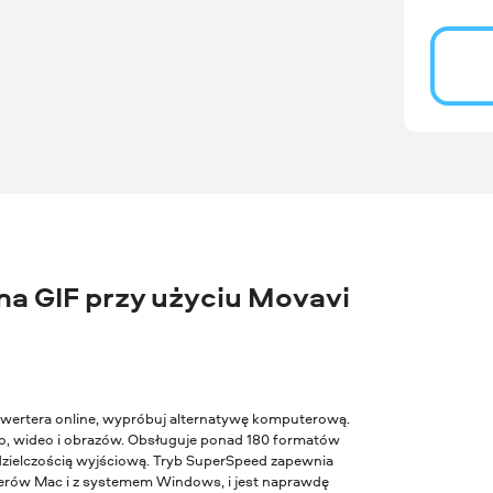
a GIF przy użyciu Movavi
konwertera online, wypróbuj alternatywę komputerową.
, wideo i obrazów. Obsługuje ponad 180 formatów
zdzielczością wyjściową. Tryb SuperSpeed zapewnia
terów Mac i z systemem Windows, i jest naprawdę