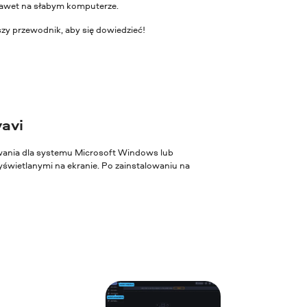
 nawet na słabym komputerze.
zy przewodnik, aby się dowiedzieć!
vavi
owania dla systemu Microsoft Windows lub
świetlanymi na ekranie. Po zainstalowaniu na