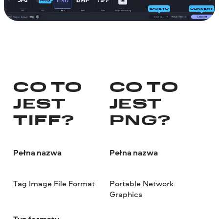
CO TO
CO TO
JEST
JEST
TIFF?
PNG?
Pełna nazwa
Pełna nazwa
Tag Image File Format
Portable Network
Graphics
Typ formatu