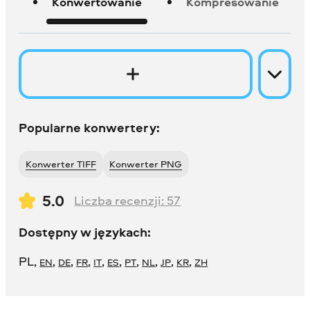
Konwertowanie
Kompresowanie
Popularne konwertery:
Konwerter TIFF
Konwerter PNG
5.0
Liczba recenzji:
57
Dostępny w językach:
PL
,
,
,
,
,
,
,
,
,
,
EN
DE
FR
IT
ES
PT
NL
JP
KR
ZH