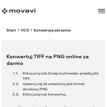
Start
VCO
Konwersja obrazów
Konwertuj TIFF na PNG online za
darmo
Kliknij przycisk Dodaj multimedia i prześlij plik
TIFF.
Upewnij się, że ustawiony jest format
docelowy PNG.
Kliknij przycisk Konwertuj.