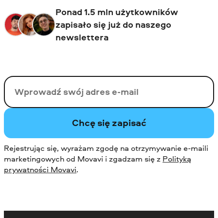
Ponad 1.5 mln użytkowników
zapisało się już do naszego
newslettera
Twój email
Chcę się zapisać
Rejestrując się, wyrażam zgodę na otrzymywanie e-maili
marketingowych od Movavi i zgadzam się z
Polityką
prywatności Movavi
.