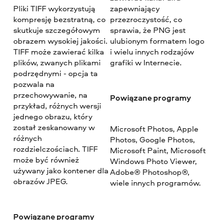
Pliki TIFF wykorzystują
zapewniający
kompresję bezstratną, co
przezroczystość, co
skutkuje szczegółowym
sprawia, że PNG jest
obrazem wysokiej jakości.
ulubionym formatem logo
TIFF może zawierać kilka
i wielu innych rodzajów
plików, zwanych plikami
grafiki w Internecie.
podrzędnymi - opcja ta
pozwala na
przechowywanie, na
Powiązane programy
przykład, różnych wersji
jednego obrazu, który
został zeskanowany w
Microsoft Photos, Apple
różnych
Photos, Google Photos,
rozdzielczościach. TIFF
Microsoft Paint, Microsoft
może być również
Windows Photo Viewer,
używany jako kontener dla
Adobe® Photoshop®,
obrazów JPEG.
wiele innych programów.
Powiązane programy