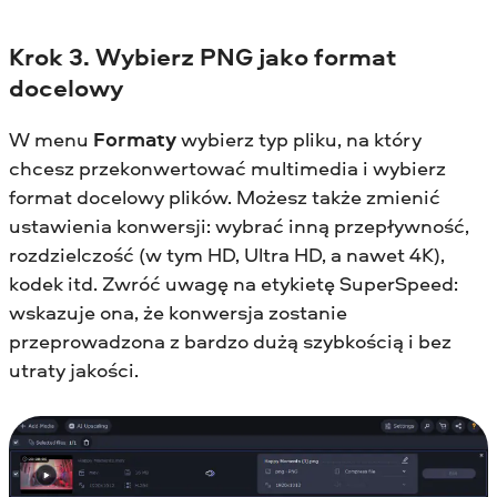
Krok 3. Wybierz PNG jako format
docelowy
W menu
Formaty
wybierz typ pliku, na który
chcesz przekonwertować multimedia i wybierz
format docelowy plików. Możesz także zmienić
ustawienia konwersji: wybrać inną przepływność,
rozdzielczość (w tym HD, Ultra HD, a nawet 4K),
kodek itd. Zwróć uwagę na etykietę SuperSpeed:
wskazuje ona, że konwersja zostanie
przeprowadzona z bardzo dużą szybkością i bez
utraty jakości.