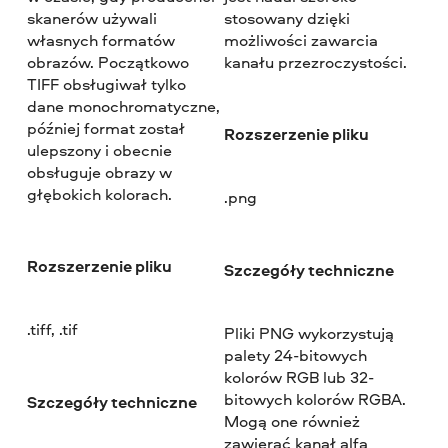
skanerów używali
stosowany dzięki
własnych formatów
możliwości zawarcia
obrazów. Początkowo
kanału przezroczystości.
TIFF obsługiwał tylko
dane monochromatyczne,
później format został
Rozszerzenie pliku
ulepszony i obecnie
obsługuje obrazy w
głębokich kolorach.
.png
Rozszerzenie pliku
Szczegóły techniczne
.tiff, .tif
Pliki PNG wykorzystują
palety 24-bitowych
kolorów RGB lub 32-
bitowych kolorów RGBA.
Szczegóły techniczne
Mogą one również
zawierać kanał alfa