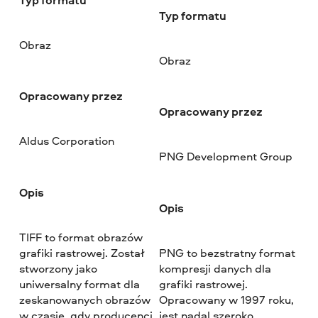
Typ formatu
Obraz
Obraz
Opracowany przez
Opracowany przez
Aldus Corporation
PNG Development Group
Opis
Opis
TIFF to format obrazów
grafiki rastrowej. Został
PNG to bezstratny format
stworzony jako
kompresji danych dla
uniwersalny format dla
grafiki rastrowej.
zeskanowanych obrazów
Opracowany w 1997 roku,
w czasie, gdy producenci
jest nadal szeroko