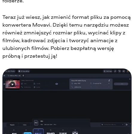
folderze.
Teraz już wiesz, jak zmienić format pliku za pomocą
konwertera Movavi. Dzięki temu narzędziu możesz
również zmniejszyć rozmiar pliku, wycinać klipy z
filmów, kadrować zdjęcia i tworzyć animacje z
ulubionych filmów. Pobierz bezpłatną wersję
próbną i przetestuj ją!