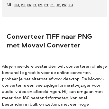
NL
,
,
,
,
,
,
,
,
,
,
EN
DE
FR
IT
ES
PT
PL
JP
KR
ZH
Converteer TIFF naar PNG
met Movavi Converter
Als je meerdere bestanden wilt converteren of als je
bestand te groot is voor de online converter,
probeer je het alternatief voor desktop. De Movavi-
converter is een veelzijdige formaatwijziger voor
audio, video en afbeeldingen. Hij kan omgaan met
meer dan 180 bestandsformaten, kan snel
bestanden in bulk omzetten, met een hoge