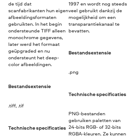
de tijd dat
1997 en wordt nog steeds
scanfabrikanten hun eigen
veel gebruikt dankzij de
afbeeldingsformaten
mogelijkheid om een
gebruikten. In het begin
transparantiekanaal te
ondersteunde TIFF alleen
bevatten.
monochrome gegevens,
later werd het formaat
geüpgraded en nu
Bestandsextensie
ondersteunt het deep-
color afbeeldingen.
.png
Bestandsextensie
Technische specificaties
.tiff, .tif
PNG-bestanden
gebruiken paletten van
24-bits RGB- of 32-bits
Technische specificaties
RGBA-kleuren. Ze kunnen