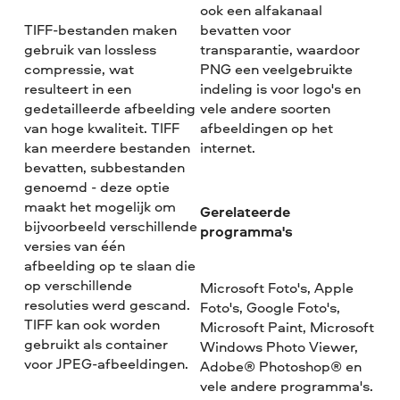
ook een alfakanaal
TIFF-bestanden maken
bevatten voor
gebruik van lossless
transparantie, waardoor
compressie, wat
PNG een veelgebruikte
resulteert in een
indeling is voor logo's en
gedetailleerde afbeelding
vele andere soorten
van hoge kwaliteit. TIFF
afbeeldingen op het
kan meerdere bestanden
internet.
bevatten, subbestanden
genoemd - deze optie
maakt het mogelijk om
Gerelateerde
bijvoorbeeld verschillende
programma's
versies van één
afbeelding op te slaan die
op verschillende
Microsoft Foto's, Apple
resoluties werd gescand.
Foto's, Google Foto's,
TIFF kan ook worden
Microsoft Paint, Microsoft
gebruikt als container
Windows Photo Viewer,
voor JPEG-afbeeldingen.
Adobe® Photoshop® en
vele andere programma's.