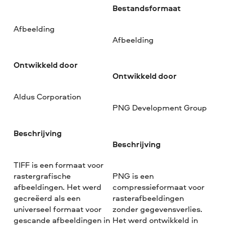
Bestandsformaat
Afbeelding
Afbeelding
Ontwikkeld door
Ontwikkeld door
Aldus Corporation
PNG Development Group
Beschrijving
Beschrijving
TIFF is een formaat voor
rastergrafische
PNG is een
afbeeldingen. Het werd
compressieformaat voor
gecreëerd als een
rasterafbeeldingen
universeel formaat voor
zonder gegevensverlies.
gescande afbeeldingen in
Het werd ontwikkeld in