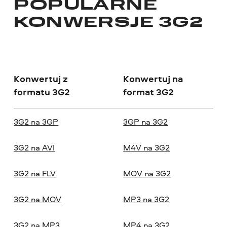
POPULARNE
KONWERSJE 3G2
Konwertuj z
Konwertuj na
formatu 3G2
format 3G2
3G2 na 3GP
3GP na 3G2
3G2 na AVI
M4V na 3G2
3G2 na FLV
MOV na 3G2
3G2 na MOV
MP3 na 3G2
3G2 na MP3
MP4 na 3G2