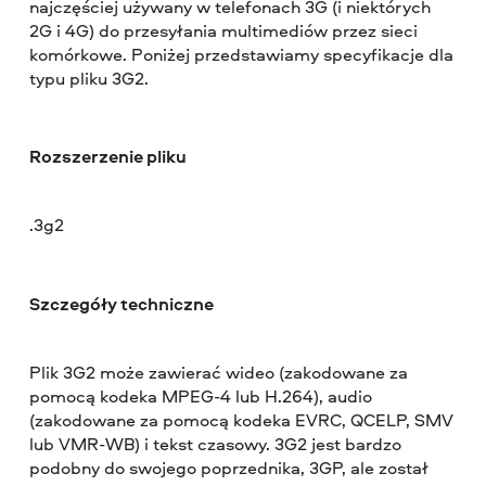
najczęściej używany w telefonach 3G (i niektórych
2G i 4G) do przesyłania multimediów przez sieci
komórkowe. Poniżej przedstawiamy specyfikacje dla
typu pliku 3G2.
Rozszerzenie pliku
.3g2
Szczegóły techniczne
Plik 3G2 może zawierać wideo (zakodowane za
pomocą kodeka MPEG-4 lub H.264), audio
(zakodowane za pomocą kodeka EVRC, QCELP, SMV
lub VMR-WB) i tekst czasowy. 3G2 jest bardzo
podobny do swojego poprzednika, 3GP, ale został