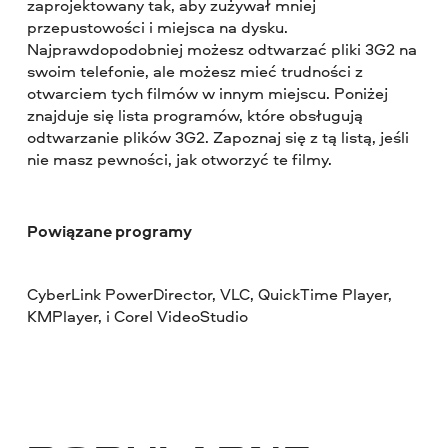
zaprojektowany tak, aby zużywał mniej
przepustowości i miejsca na dysku.
Najprawdopodobniej możesz odtwarzać pliki 3G2 na
swoim telefonie, ale możesz mieć trudności z
otwarciem tych filmów w innym miejscu. Poniżej
znajduje się lista programów, które obsługują
odtwarzanie plików 3G2. Zapoznaj się z tą listą, jeśli
nie masz pewności, jak otworzyć te filmy.
Powiązane programy
CyberLink PowerDirector, VLC, QuickTime Player,
KMPlayer, i Corel VideoStudio