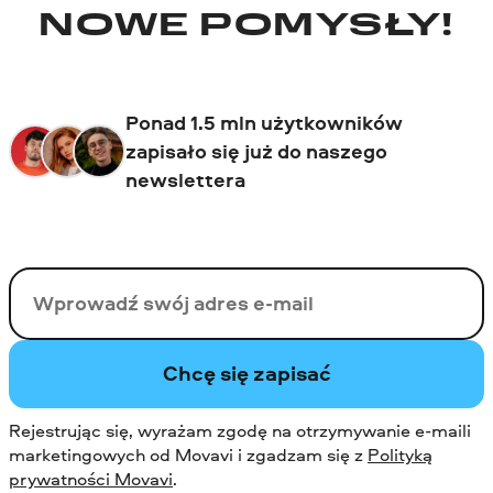
NOWE POMYSŁY!
Ponad 1.5 mln użytkowników
zapisało się już do naszego
newslettera
Twój email
Chcę się zapisać
Rejestrując się, wyrażam zgodę na otrzymywanie e-maili
marketingowych od Movavi i zgadzam się z
Polityką
prywatności Movavi
.