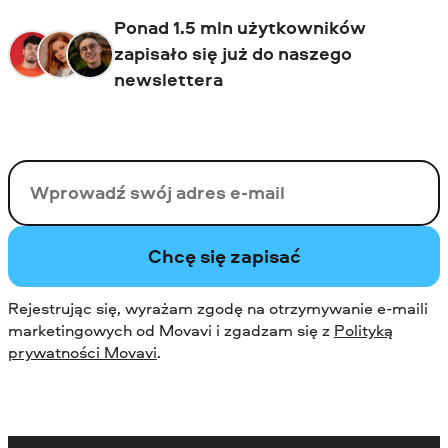
Ponad 1.5 mln użytkowników
zapisało się już do naszego
newslettera
Twój email
Chcę się zapisać
Rejestrując się, wyrażam zgodę na otrzymywanie e-maili
marketingowych od Movavi i zgadzam się z
Polityką
prywatności Movavi
.