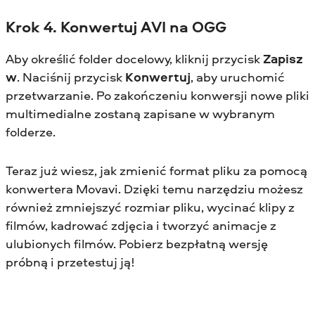
Krok 4. Konwertuj AVI na OGG
Aby określić folder docelowy, kliknij przycisk
Zapisz
w
. Naciśnij przycisk
Konwertuj
, aby uruchomić
przetwarzanie. Po zakończeniu konwersji nowe pliki
multimedialne zostaną zapisane w wybranym
folderze.
Teraz już wiesz, jak zmienić format pliku za pomocą
konwertera Movavi. Dzięki temu narzędziu możesz
również zmniejszyć rozmiar pliku, wycinać klipy z
filmów, kadrować zdjęcia i tworzyć animacje z
ulubionych filmów. Pobierz bezpłatną wersję
próbną i przetestuj ją!