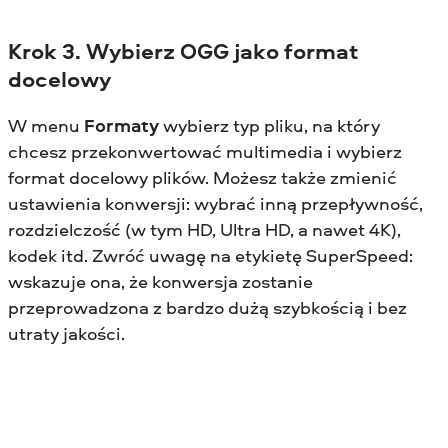
Krok 3. Wybierz OGG jako format
docelowy
W menu
Formaty
wybierz typ pliku, na który
chcesz przekonwertować multimedia i wybierz
format docelowy plików. Możesz także zmienić
ustawienia konwersji: wybrać inną przepływność,
rozdzielczość (w tym HD, Ultra HD, a nawet 4K),
kodek itd. Zwróć uwagę na etykietę SuperSpeed:
wskazuje ona, że konwersja zostanie
przeprowadzona z bardzo dużą szybkością i bez
utraty jakości.