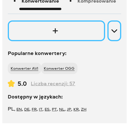
Konwertowanie
Kompresowanie
Popularne konwertery:
Konwerter AVI
Konwerter OGG
5.0
Liczba recenzji:
57
Dostępny w językach:
PL
,
,
,
,
,
,
,
,
,
,
EN
DE
FR
IT
ES
PT
NL
JP
KR
ZH