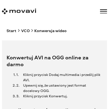
Start
VCO
Konwersja wideo
Konwertuj AVI na OGG online za
darmo
Kliknij przycisk Dodaj multimedia i prześlij plik
AVI.
Upewnij się, że ustawiony jest format
docelowy OGG.
Kliknij przycisk Konwertuj.