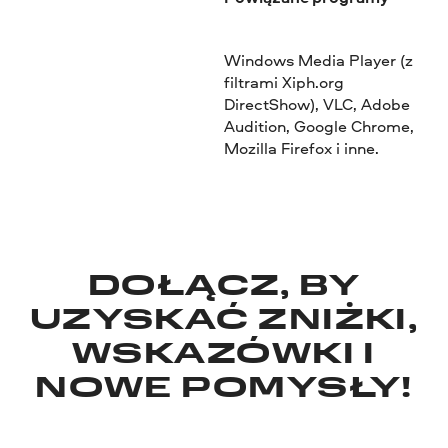
Windows Media Player (z
filtrami Xiph.org
DirectShow), VLC, Adobe
Audition, Google Chrome,
Mozilla Firefox i inne.
DOŁĄCZ, BY
UZYSKAĆ ZNIŻKI,
WSKAZÓWKI I
NOWE POMYSŁY!