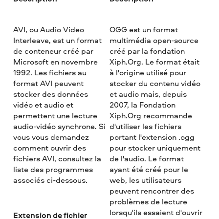
AVI, ou Audio Video
OGG est un format
Interleave, est un format
multimédia open-source
de conteneur créé par
créé par la fondation
Microsoft en novembre
Xiph.Org. Le format était
1992. Les fichiers au
à l'origine utilisé pour
format AVI peuvent
stocker du contenu vidéo
stocker des données
et audio mais, depuis
vidéo et audio et
2007, la Fondation
permettent une lecture
Xiph.Org recommande
audio-vidéo synchrone. Si
d'utiliser les fichiers
vous vous demandez
portant l'extension .ogg
comment ouvrir des
pour stocker uniquement
fichiers AVI, consultez la
de l'audio. Le format
liste des programmes
ayant été créé pour le
associés ci-dessous.
web, les utilisateurs
peuvent rencontrer des
problèmes de lecture
lorsqu'ils essaient d'ouvrir
Extension de fichier