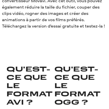
convertisseur Movavi. Avec cet outil, vous pouvez
également réduire la taille du fichier, couper des
clips vidéo, rogner des images et créer des
animations à partir de vos films préférés.
Téléchargez la version d'essai gratuite et testez-la !
QU'EST-
QU'EST-
CE QUE
CE QUE
LE
LE
FORMAT
FORMAT
AVI ?
OGG ?