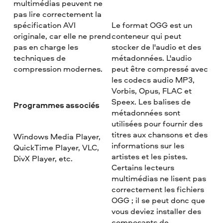
multimédias peuvent ne
pas lire correctement la
spécification AVI
Le format OGG est un
originale, car elle ne prend
conteneur qui peut
pas en charge les
stocker de l'audio et des
techniques de
métadonnées. L'audio
compression modernes.
peut être compressé avec
les codecs audio MP3,
Vorbis, Opus, FLAC et
Speex. Les balises de
Programmes associés
métadonnées sont
utilisées pour fournir des
titres aux chansons et des
Windows Media Player,
informations sur les
QuickTime Player, VLC,
artistes et les pistes.
DivX Player, etc.
Certains lecteurs
multimédias ne lisent pas
correctement les fichiers
OGG ; il se peut donc que
vous deviez installer des
composants de