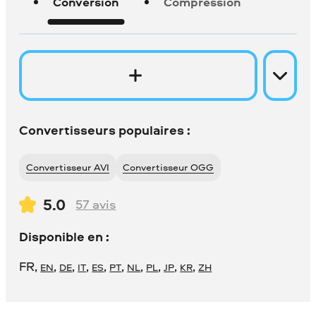
Conversion
Compression
Convertisseurs populaires :
Convertisseur AVI
Convertisseur OGG
5.0
57
avis
Disponible en :
FR
,
,
,
,
,
,
,
,
,
,
EN
DE
IT
ES
PT
NL
PL
JP
KR
ZH