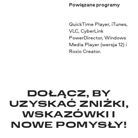
Powiązane programy
QuickTime Player, iTunes,
VLC, CyberLink
PowerDirector, Windows
Media Player (wersja 12) i
Roxio Creator.
DOŁĄCZ, BY
UZYSKAĆ ZNIŻKI,
WSKAZÓWKI I
NOWE POMYSŁY!