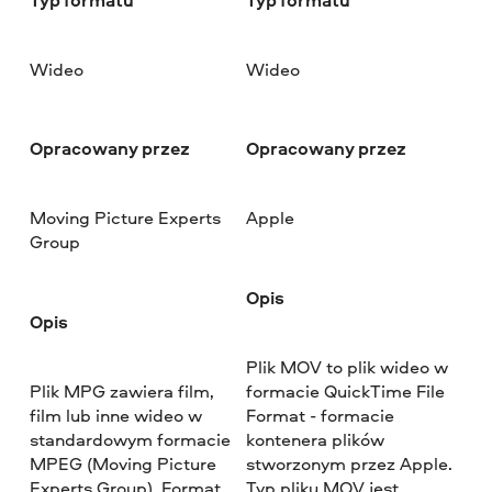
Wideo
Wideo
Opracowany przez
Opracowany przez
Moving Picture Experts
Apple
Group
Opis
Opis
Plik MOV to plik wideo w
Plik MPG zawiera film,
formacie QuickTime File
film lub inne wideo w
Format - formacie
standardowym formacie
kontenera plików
MPEG (Moving Picture
stworzonym przez Apple.
Experts Group). Format
Typ pliku MOV jest