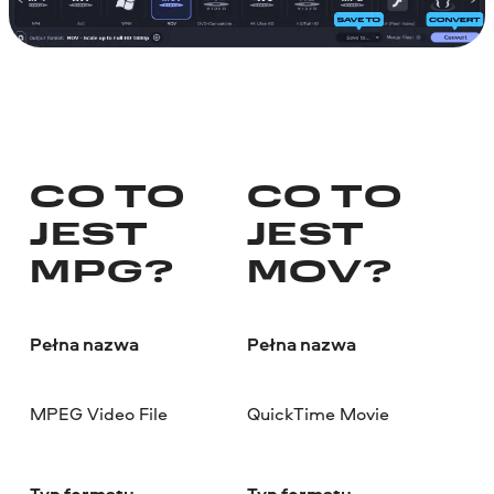
CO TO
CO TO
JEST
JEST
MPG?
MOV?
Pełna nazwa
Pełna nazwa
MPEG Video File
QuickTime Movie
Typ formatu
Typ formatu