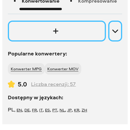
Konwertowanie
Kompresowanie
Popularne konwertery:
Konwerter MPG
Konwerter MOV
5.0
Liczba recenzji:
57
Dostępny w językach:
PL
,
,
,
,
,
,
,
,
,
,
EN
DE
FR
IT
ES
PT
NL
JP
KR
ZH