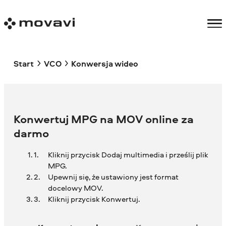
Start
VCO
Konwersja wideo
Konwertuj MPG na MOV online za
darmo
Kliknij przycisk Dodaj multimedia i prześlij plik
MPG.
Upewnij się, że ustawiony jest format
docelowy MOV.
Kliknij przycisk Konwertuj.