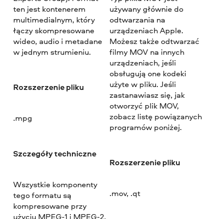
ten jest kontenerem
używany głównie do
multimedialnym, który
odtwarzania na
łączy skompresowane
urządzeniach Apple.
wideo, audio i metadane
Możesz także odtwarzać
w jednym strumieniu.
filmy MOV na innych
urządzeniach, jeśli
obsługują one kodeki
użyte w pliku. Jeśli
Rozszerzenie pliku
zastanawiasz się, jak
otworzyć plik MOV,
zobacz listę powiązanych
.mpg
programów poniżej.
Szczegóły techniczne
Rozszerzenie pliku
Wszystkie komponenty
.mov, .qt
tego formatu są
kompresowane przy
użyciu MPEG-1 i MPEG-2.