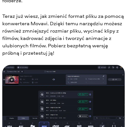
folderze.
Teraz już wiesz, jak zmienić format pliku za pomocą
konwertera Movavi. Dzięki temu narzędziu możesz
również zmniejszyć rozmiar pliku, wycinać klipy z
filmów, kadrować zdjęcia i tworzyć animacje z
ulubionych filmów. Pobierz bezpłatną wersję
próbną i przetestuj ją!