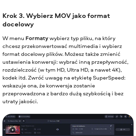
Krok 3. Wybierz MOV jako format
docelowy
W menu
Formaty
wybierz typ pliku, na który
chcesz przekonwertować multimedia i wybierz
format docelowy plików. Możesz także zmienić
ustawienia konwersji: wybrać inną przepływność,
rozdzielczość (w tym HD, Ultra HD, a nawet 4K),
kodek itd. Zwróć uwagę na etykietę SuperSpeed:
wskazuje ona, że konwersja zostanie
przeprowadzona z bardzo dużą szybkością i bez
utraty jakości.