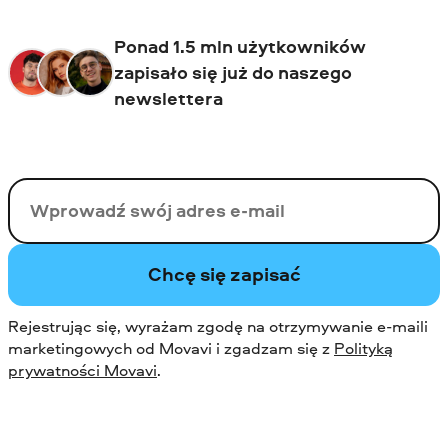
Ponad 1.5 mln użytkowników
zapisało się już do naszego
newslettera
Twój email
Chcę się zapisać
Rejestrując się, wyrażam zgodę na otrzymywanie e-maili
marketingowych od Movavi i zgadzam się z
Polityką
prywatności Movavi
.