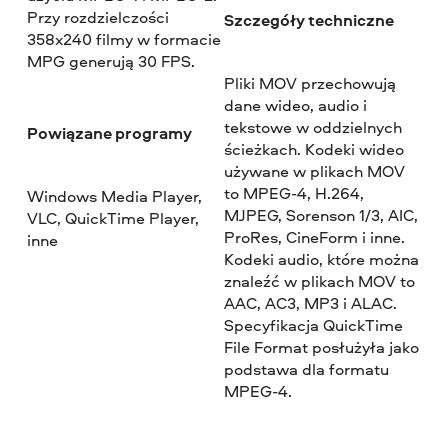
Przy rozdzielczości
Szczegóły techniczne
358x240 filmy w formacie
MPG generują 30 FPS.
Pliki MOV przechowują
dane wideo, audio i
tekstowe w oddzielnych
Powiązane programy
ścieżkach. Kodeki wideo
używane w plikach MOV
to MPEG-4, H.264,
Windows Media Player,
MJPEG, Sorenson 1/3, AIC,
VLC, QuickTime Player,
ProRes, CineForm i inne.
inne
Kodeki audio, które można
znaleźć w plikach MOV to
AAC, AC3, MP3 i ALAC.
Specyfikacja QuickTime
File Format posłużyła jako
podstawa dla formatu
MPEG-4.