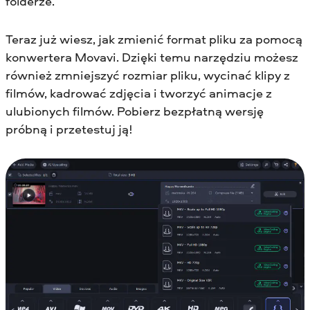
folderze.
Teraz już wiesz, jak zmienić format pliku za pomocą
konwertera Movavi. Dzięki temu narzędziu możesz
również zmniejszyć rozmiar pliku, wycinać klipy z
filmów, kadrować zdjęcia i tworzyć animacje z
ulubionych filmów. Pobierz bezpłatną wersję
próbną i przetestuj ją!