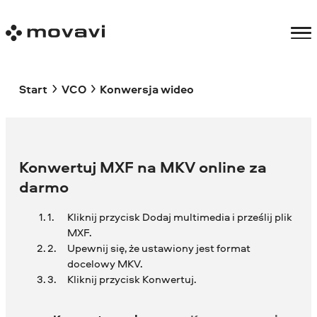
Start
VCO
Konwersja wideo
Konwertuj MXF na MKV online za
darmo
Kliknij przycisk Dodaj multimedia i prześlij plik
MXF.
Upewnij się, że ustawiony jest format
docelowy MKV.
Kliknij przycisk Konwertuj.