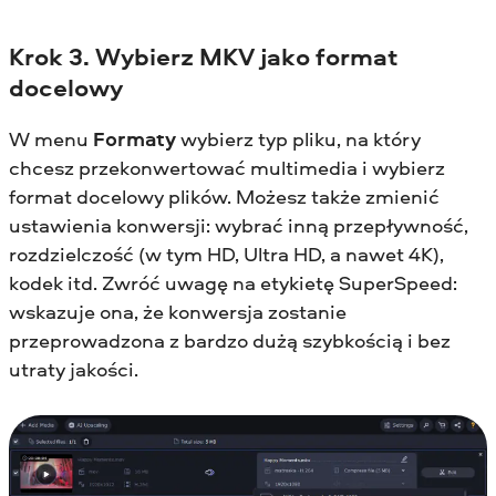
Krok 3. Wybierz MKV jako format
docelowy
W menu
Formaty
wybierz typ pliku, na który
chcesz przekonwertować multimedia i wybierz
format docelowy plików. Możesz także zmienić
ustawienia konwersji: wybrać inną przepływność,
rozdzielczość (w tym HD, Ultra HD, a nawet 4K),
kodek itd. Zwróć uwagę na etykietę SuperSpeed:
wskazuje ona, że konwersja zostanie
przeprowadzona z bardzo dużą szybkością i bez
utraty jakości.