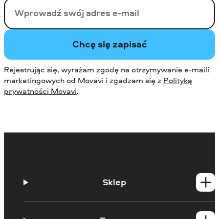
Twój email
Chcę się zapisać
Rejestrując się, wyrażam zgodę na otrzymywanie e-maili
marketingowych od Movavi i zgadzam się z
Polityką
prywatności Movavi
.
Sklep
Produkty dla Windows