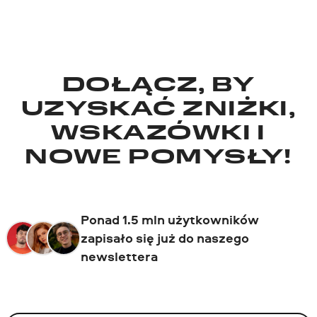
DOŁĄCZ, BY
UZYSKAĆ ZNIŻKI,
WSKAZÓWKI I
NOWE POMYSŁY!
Ponad 1.5 mln użytkowników
zapisało się już do naszego
newslettera