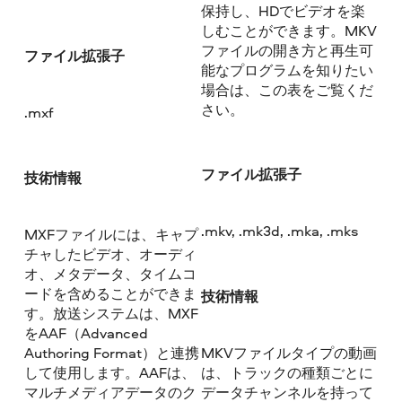
保持し、HDでビデオを楽
しむことができます。MKV
ファイルの開き方と再生可
ファイル拡張子
能なプログラムを知りたい
場合は、この表をご覧くだ
さい。
.mxf
ファイル拡張子
技術情報
.mkv, .mk3d, .mka, .mks
MXFファイルには、キャプ
チャしたビデオ、オーディ
オ、メタデータ、タイムコ
ードを含めることができま
技術情報
す。放送システムは、MXF
をAAF（Advanced
Authoring Format）と連携
MKVファイルタイプの動画
して使用します。AAFは、
は、トラックの種類ごとに
マルチメディアデータのク
データチャンネルを持って