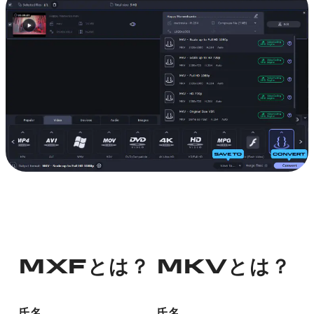
MXFとは？
MKVとは？
氏名
氏名