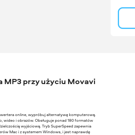
 MP3 przy użyciu Movavi
konwertera online, wypróbuj alternatywę komputerową.
, wideo i obrazów. Obsługuje ponad 180 formatów
zdzielczością wyjściową. Tryb SuperSpeed zapewnia
terów Mac i z systemem Windows, i jest naprawdę