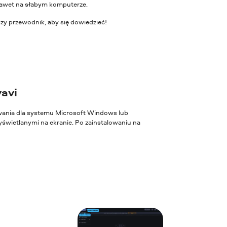
 nawet na słabym komputerze.
zy przewodnik, aby się dowiedzieć!
vavi
owania dla systemu Microsoft Windows lub
świetlanymi na ekranie. Po zainstalowaniu na