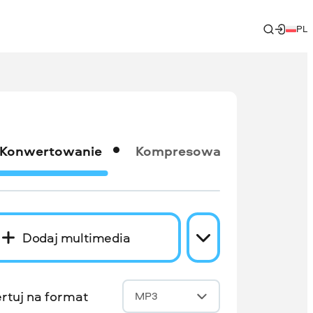
PL
Konwertowanie
Kompresowanie
Dodaj multimedia
rtuj na format
MP3