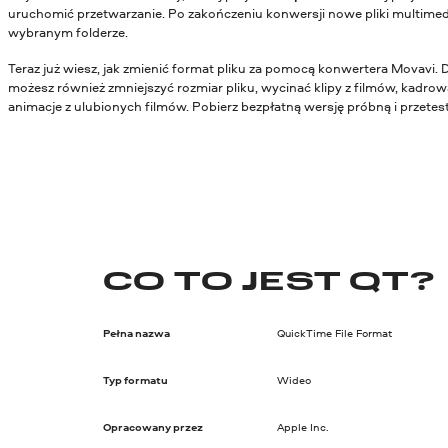
uruchomić przetwarzanie. Po zakończeniu konwersji nowe pliki multimed
wybranym folderze.
Teraz już wiesz, jak zmienić format pliku za pomocą konwertera Movavi. 
możesz również zmniejszyć rozmiar pliku, wycinać klipy z filmów, kadrowa
animacje z ulubionych filmów. Pobierz bezpłatną wersję próbną i przetestu
CO TO JEST QT?
Pełna nazwa
QuickTime File Format
Typ formatu
Wideo
Opracowany przez
Apple Inc.