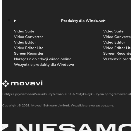
Produkty dla Windows
Video Suite
Video Suite
Video Converter
Video Converte
Video Editor
Video Editor
Video Editor Lite
Video Editor Lit
Screen Recorder
Screen Recorde
Narzędzia do edycji wideo online
Wszystkie prod
Wszystkie produkty dla Windows
Polityka prywatności
Warunki użytkowania
EULA
Polityka cyklu życia oprogramowania
Copyright © 2026, Movavi Software Limited. Wszelkie prawa zastrzeżone.
IESAMOWI