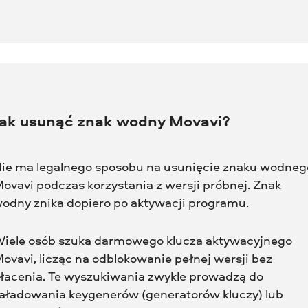
Jak usunąć znak wodny Movavi?
ie ma legalnego sposobu na usunięcie znaku wodneg
ovavi podczas korzystania z wersji próbnej. Znak
odny znika dopiero po aktywacji programu.
iele osób szuka darmowego klucza aktywacyjnego
ovavi, licząc na odblokowanie pełnej wersji bez
łacenia. Te wyszukiwania zwykle prowadzą do
aładowania keygenerów (generatorów kluczy) lub