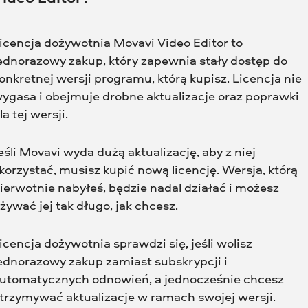
icencja dożywotnia Movavi Video Editor to
ednorazowy zakup, który zapewnia stały dostęp do
onkretnej wersji programu, którą kupisz. Licencja nie
ygasa i obejmuje drobne aktualizacje oraz poprawki
la tej wersji.
eśli Movavi wyda dużą aktualizację, aby z niej
korzystać, musisz kupić nową licencję. Wersja, którą
ierwotnie nabyłeś, będzie nadal działać i możesz
żywać jej tak długo, jak chcesz.
icencja dożywotnia sprawdzi się, jeśli wolisz
ednorazowy zakup zamiast subskrypcji i
utomatycznych odnowień, a jednocześnie chcesz
trzymywać aktualizacje w ramach swojej wersji.