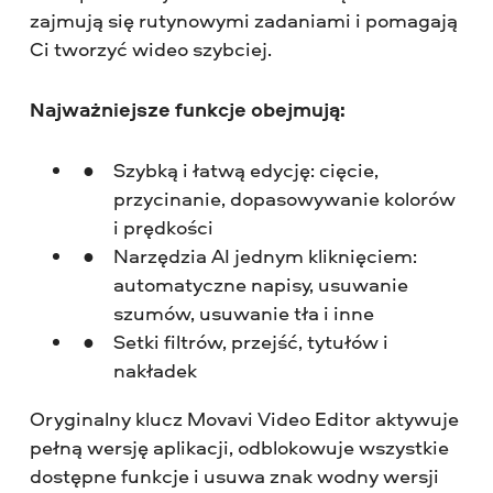
zajmują się rutynowymi zadaniami i pomagają
Ci tworzyć wideo szybciej.
Najważniejsze funkcje obejmują:
Szybką i łatwą edycję: cięcie,
przycinanie, dopasowywanie kolorów
i prędkości
Narzędzia AI jednym kliknięciem:
automatyczne napisy, usuwanie
szumów, usuwanie tła i inne
Setki filtrów, przejść, tytułów i
nakładek
Oryginalny klucz Movavi Video Editor aktywuje
pełną wersję aplikacji, odblokowuje wszystkie
dostępne funkcje i usuwa znak wodny wersji