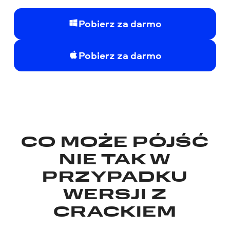
Pobierz za darmo
Pobierz za darmo
CO MOŻE PÓJŚĆ
NIE TAK W
PRZYPADKU
WERSJI Z
CRACKIEM