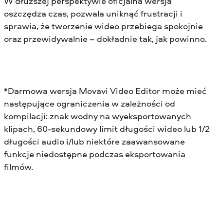
W dłuższej perspektywie oficjalna wersja
oszczędza czas, pozwala uniknąć frustracji i
sprawia, że tworzenie wideo przebiega spokojnie
oraz przewidywalnie – dokładnie tak, jak powinno.
*Darmowa wersja Movavi Video Editor może mieć
następujące ograniczenia w zależności od
kompilacji: znak wodny na wyeksportowanych
klipach, 60-sekundowy limit długości wideo lub 1/2
długości audio i/lub niektóre zaawansowane
funkcje niedostępne podczas eksportowania
filmów.