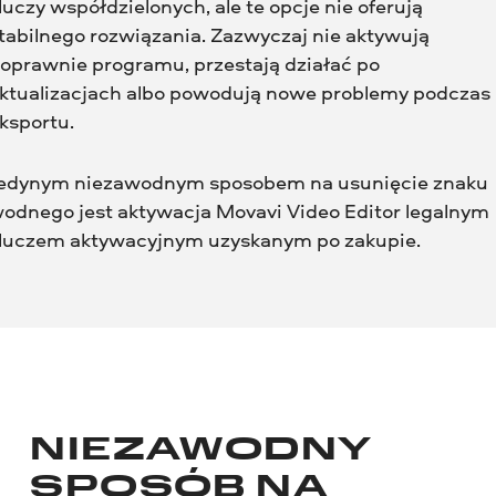
luczy współdzielonych, ale te opcje nie oferują
tabilnego rozwiązania. Zazwyczaj nie aktywują
oprawnie programu, przestają działać po
ktualizacjach albo powodują nowe problemy podczas
ksportu.
edynym niezawodnym sposobem na usunięcie znaku
odnego jest aktywacja Movavi Video Editor legalnym
luczem aktywacyjnym uzyskanym po zakupie.
NIEZAWODNY
SPOSÓB NA