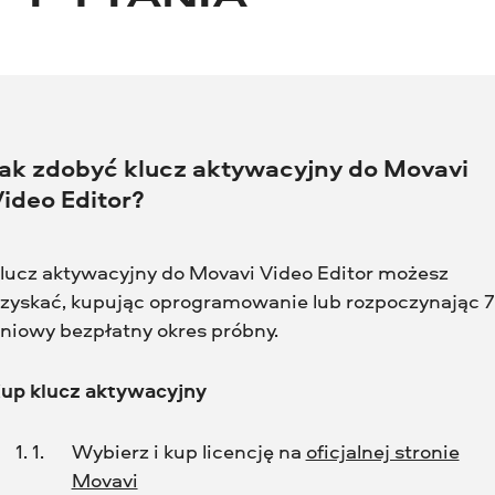
Jak zdobyć klucz aktywacyjny do Movavi
ideo Editor?
lucz aktywacyjny do Movavi Video Editor możesz
zyskać, kupując oprogramowanie lub rozpoczynając 7
niowy bezpłatny okres próbny.
up klucz aktywacyjny
Wybierz i kup licencję na
oficjalnej stronie
Movavi