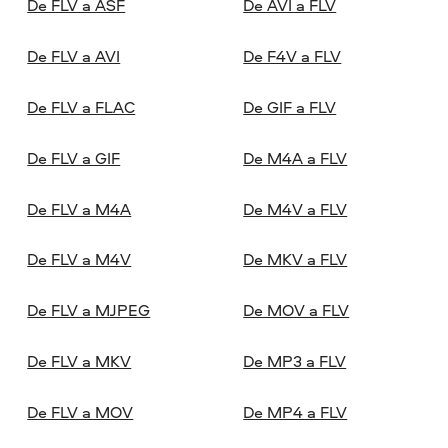
De FLV a ASF
De AVI a FLV
De FLV a AVI
De F4V a FLV
De FLV a FLAC
De GIF a FLV
De FLV a GIF
De M4A a FLV
De FLV a M4A
De M4V a FLV
De FLV a M4V
De MKV a FLV
De FLV a MJPEG
De MOV a FLV
De FLV a MKV
De MP3 a FLV
De FLV a MOV
De MP4 a FLV