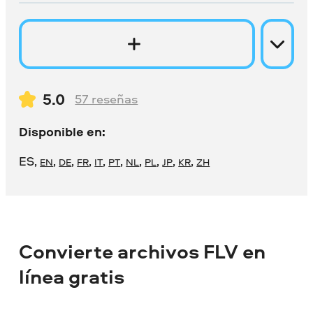
5.0
57
reseñas
Disponible en:
ES
,
,
,
,
,
,
,
,
,
,
EN
DE
FR
IT
PT
NL
PL
JP
KR
ZH
Convierte archivos FLV en
línea gratis