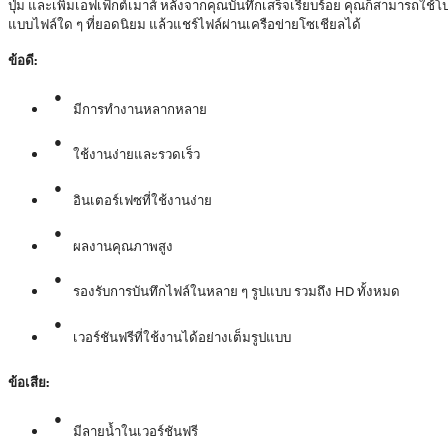
ปุ่ม และเพิ่มเอฟเฟ็กต์เมาส์ หลังจากคุณบันทึกเสร็จเรียบร้อย คุณก็สามารถใช้โป
แบบไฟล์ใด ๆ ที่ยอดนิยม แล้วแชร์ไฟล์ผ่านเครือข่ายโซเชียลได้
ข้อดี:
มีการทำงานหลากหลาย
ใช้งานง่ายและรวดเร็ว
อินเตอร์เฟซที่ใช้งานง่าย
ผลงานคุณภาพสูง
รองรับการบันทึกไฟล์ในหลาย ๆ รูปแบบ รวมถึง HD ทั้งหมด
เวอร์ชันฟรีที่ใช้งานได้อย่างเต็มรูปแบบ
ข้อเสีย:
มีลายน้ำในเวอร์ชันฟรี