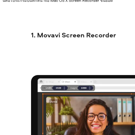
นี่คือโปรแกรมบันทึกหน้าจอ Mac OS X Screen Recorder ชั้นยอด
1. Movavi Screen Recorder