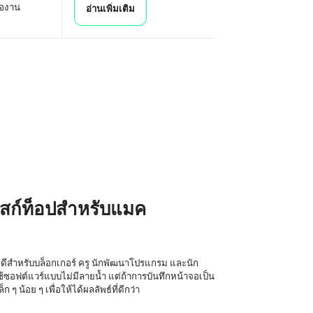
โองาน
อ่านเพิ่มเติม
ดสก์ท็อปสำหรับแมค
ดีสำหรับบล็อกเกอร์ ครู นักพัฒนาโปรแกรม และนัก
้ซอฟต์แวร์แบบไม่มีลายน้ำ แต่ถ้าการบันทึกหน้าจอเป็น
ๆ น้อย ๆ เพื่อให้ได้ผลลัพธ์ที่ดีกว่า