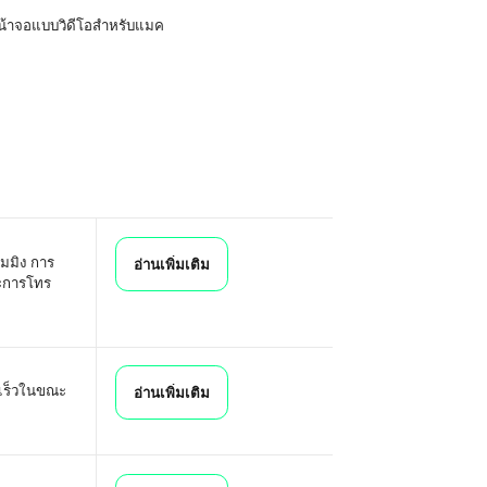
กหน้าจอแบบวิดีโอสำหรับแมค
ีมมิง การ
อ่านเพิ่มเติม
ละการโทร
ดเร็วในขณะ
อ่านเพิ่มเติม