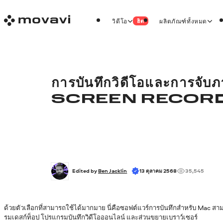
วิดีโอ
ผลิตภัณฑ์ทั้งหมด
ฮิต
การบันทึกวิดีโอและการจ
SCREEN RECORDER ที่
Edited by 
Ben Jacklin
13 ตุลาคม 2568
35,545
ด้วยตัวเลือกที่สามารถใช้ได้มากมาย นี่คือซอฟต์แวร์การบันทึกสำหรับ Mac ส
รมเดสก์ท็อป โปรแกรมบันทึกวิดีโอออนไลน์ และส่วนขยายเบราว์เซอร์