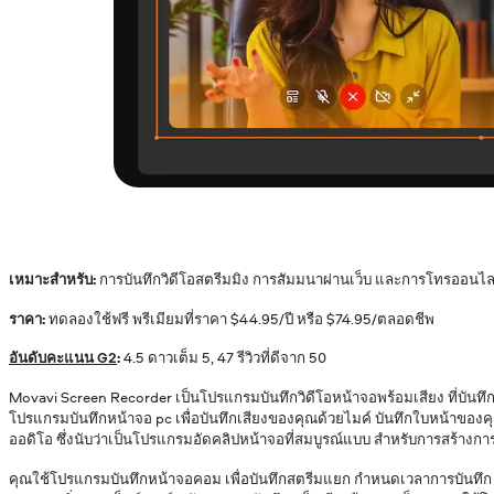
เหมาะสำหรับ:
การบันทึกวิดีโอสตรีมมิง การสัมมนาผ่านเว็บ และการโทรออนไล
ราคา:
ทดลองใช้ฟรี พรีเมียมที่ราคา
$
44.95/ปี หรือ
$
74.95/ตลอดชีพ
อันดับคะแนน G2
:
4.5 ดาวเต็ม 5, 47 รีวิวที่ดีจาก 50
Movavi Screen Recorder เป็นโปรแกรมบันทึกวิดีโอหน้าจอพร้อมเสียง ที่บันทึ
โปรแกรมบันทึกหน้าจอ pc เพื่อบันทึกเสียงของคุณด้วยไมค์ บันทึกใบหน้าของ
ออดิโอ ซึ่งนับว่าเป็นโปรแกรมอัดคลิปหน้าจอที่สมบูรณ์แบบ สำหรับการสร้าง
คุณใช้โปรแกรมบันทึกหน้าจอคอม เพื่อบันทึกสตรีมแยก กำหนดเวลาการบันทึก 