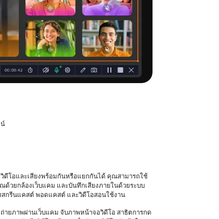
น์
กวิดีโอและเสียงพร้อมกันหรือแยกกันได้ คุณสามารถใช้
คุณด้วยกล้องเว็บแคม และบันทึกเสียงภายในด้วยระบบ
การสกรีนแคสต์ พอดแคสต์ และวิดีโอสอนใช้งาน
ถ่ายภาพผ่านเว็บแคม จับภาพหน้าจอวิดีโอ สาธิตการกด