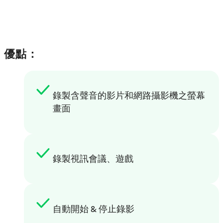
優點：
錄製含聲音的影片和網路攝影機之螢幕
畫面
錄製視訊會議、遊戲
自動開始 & 停止錄影