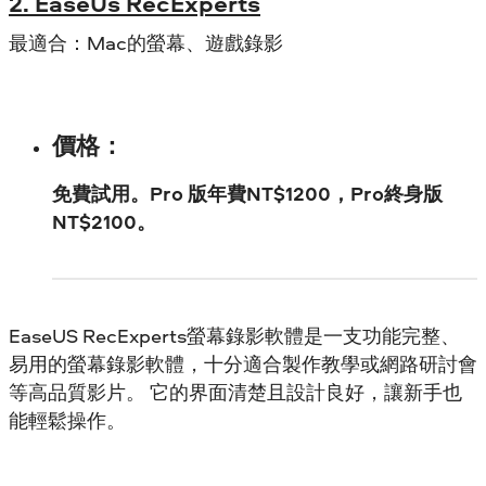
2. EaseUs RecExperts
最適合：Mac的螢幕、遊戲錄影
價格：
免費試用。Pro 版年費NT$1200，Pro終身版
NT$2100。
EaseUS RecExperts螢幕錄影軟體是一支功能完整、
易用的螢幕錄影軟體，十分適合製作教學或網路研討會
等高品質影片。 它的界面清楚且設計良好，讓新手也
能輕鬆操作。