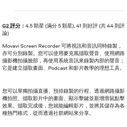
G2 評分
：
4.5 顆星 (滿分 5 顆星), 41 則好評 (共 44 則評
論)
Movavi Screen Recorder 可將視訊和音訊同時錄製，
亦可分別錄製。您可以使用麥克風擷取聲音、使用網路
攝影機拍攝臉部，再使用系統音訊來錄製內部的聲音；
它是建立擷取畫面、Podcast 和影片教學的理想工具。
您可以單獨拍攝直播、預排錄製的行程、透過網路攝影
機拍照、擷取影片中的畫面、顯示擊鍵並新增滑鼠點擊
效果。擷取完成後，您就能編輯影片，並將其儲存為各
種熱門格式，從而透過社群網站來分享。