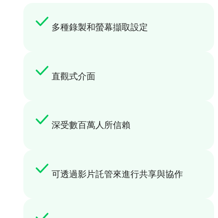
多種錄製和螢幕擷取設定
直觀式介面
深受數百萬人所信賴
可透過影片託管來進行共享與協作