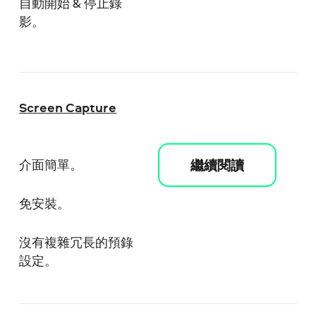
自動開始 & 停止錄
影。
Screen Capture
繼續閱讀
介面簡單。
免安裝。
沒有複雜冗長的預錄
設定。