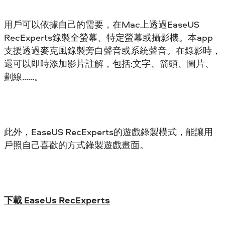
用戶可以依據自己的需要，在Mac上透過EaseUS
RecExperts錄製全螢幕、特定螢幕或攝影機。本app
支援透過麥克風錄製旁白聲音或系統聲音。在錄影時，
還可以即時添加影片註解，包括:文字、箭頭、圖片、
劃線……。
此外，EaseUS RecExperts的遊戲錄製模式，能讓用
戶照自己喜歡的方式錄製遊戲畫面。
下載 EaseUs RecExperts