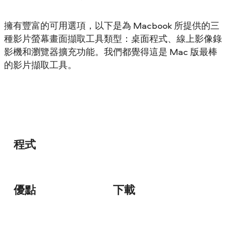
擁有豐富的可用選項，以下是為 Macbook 所提供的三
種影片螢幕畫面擷取工具類型：桌面程式、線上影像錄
影機和瀏覽器擴充功能。我們都覺得這是 Mac 版最棒
的影片擷取工具。
程式
優點
下載