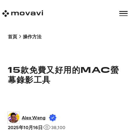
首頁
操作方法
15款免費又好用的MAC螢
幕錄影工具
Alex Weng
2025年10月16日
38,100