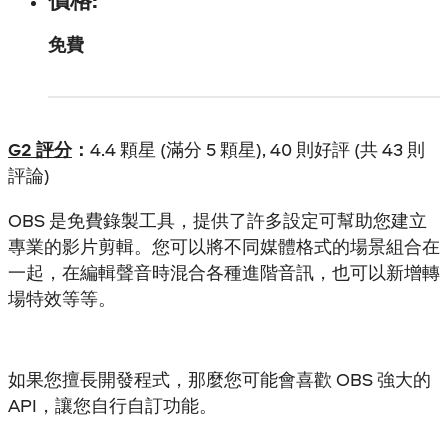
價格:
免費
G2 評分
：
4.4 顆星 (滿分 5 顆星), 40 則好評 (共 43 則
評論)
OBS 是免費錄製工具，提供了許多設定可幫助您建立
專業的影片剪輯。您可以將不同媒體格式的場景組合在
一起，在編輯聲音時混合各種進階音訊，也可以新增轉
場特效等等。
如果您擅長開發程式，那麼您可能會喜歡 OBS 強大的
API，讓您自行自訂功能。