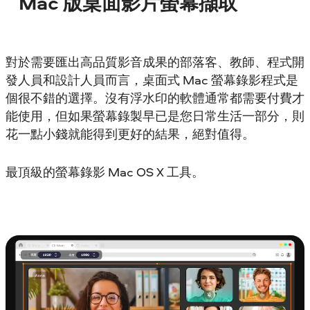
Mac 版桌面影片螢幕擷取
對於需要匯出高品質影音成果的部落客、教師、程式開
發人員和設計人員而言，桌面式 Mac 螢幕錄影程式是
個很不錯的選擇。沒有浮水印的軟體通常都需要付費才
能使用，但如果螢幕錄製早已是您日常生活一部分，則
花一點小錢就能得到更好的結果，絕對值得。
最頂級的螢幕錄影 Mac OS X 工具。