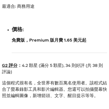
最適合: 商務用途
價格:
免費版，Premium 版月費 1.65 美元起
G2 評分
：
4.2 顆星 (滿分 5 顆星), 34 則好評 (共 38 則
評論)
這個程式很有名，全世界有數百萬名使用者。該程式結
合了螢幕錄影工具和影片編輯器。您還可以拍攝螢幕快
照並編輯圖像，新增箭頭、文字、醒目提示等等。