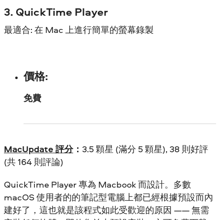
3. QuickTime Player
最適合: 在 Mac 上進行簡單的螢幕錄製
價格:
免費
MacUpdate 評分
：
3.5 顆星 (滿分 5 顆星), 38 則好評
(共 164 則評論)
QuickTime Player 專為 Macbook 而設計。多數
macOS 使用者的的筆記型電腦上都已經根據預設而內
建好了，這也就是該程式如此受歡迎的原因 —— 無需