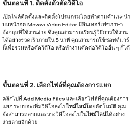
ขั้นตอนที่ 1. ติดตั้งตัวตัดวิดีโอ
เปิดไฟล์ติดตั้งและติดตั้งโปรแกรมโดยทำตามคำแนะนำ
บนหน้าจอ Movavi Video Editor มีอินเทอร์เฟซภาษา
อังกฤษที่ใช้งานง่าย ซึ่งคุณสามารถเรียนรู้วิธีการใช้งาน
ได้อย่างรวดเร็วภายใน 5 นาที คุณสามารถใช้ซอฟต์แวร์
นี้เพื่อรวมหรือตัดวิดีโอ หรือทำงานตัดต่อวิดีโออื่น ๆ ก็ได้
ขั้นตอนที่ 2. เลือกไฟล์ที่คุณต้องการแยก
คลิกไปที่
Add Media Files
และเลือกไฟล์ที่คุณต้องการ
แยก ระบบจะเพิ่มวิดีโอลงไป
ไทม์ไลน์
โดยอัตโนมัติ คุณ
ยังสามารถลากและวางวิดีโอลงไปใน
ไทม์ไลน์
ได้อย่าง
ง่ายดายอีกด้วย