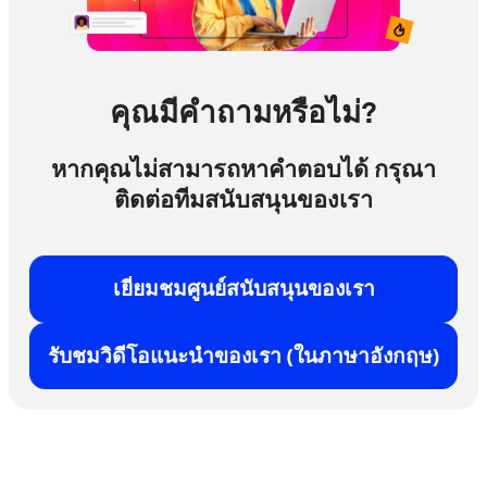
คุณมีคำถามหรือไม่?
หากคุณไม่สามารถหาคำตอบได้ กรุณา
ติดต่อทีมสนับสนุนของเรา
เยี่ยมชมศูนย์สนับสนุนของเรา
รับชมวิดีโอแนะนำของเรา (ในภาษาอังกฤษ)