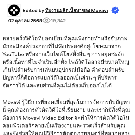
Edited by 
ทีมงานผลิตเนื้อหาของ Movavi
02 ตุลาคม 2568
19,342
หลายครั้งวิดีโอที่ยอดเยี่ยมที่คุณเพิ่งถ่ายทำหรือจับภาพ
มักจะมีองค์ประกอบที่ไม่พึงประสงค์อยู่: โฆษณาจาก
YouTube หรือจากเว็บไซต์โฮสติ้งอื่น ๆ การหยุดชะงัก
หรือเนื้อหาที่ไม่จำเป็น อีกทั้ง ไฟล์วิดีโออาจมีขนาดใหญ่
เกินไปสำหรับการเล่นบนอุปกรณ์มือถือ คำตอบสำหรับ
ปัญหานี้ก็คือการแยกวิดีโอออกเป็นส่วน ๆ ที่บริหาร
จัดการได้ และลบส่วนที่คุณไม่ต้องเก็บออกไปได้
Movavi รู้วิธีการที่ยอดเยี่ยมที่สุดในการจัดการกับปัญหา
นี้ คุณต้องการตัวตัดวิดีโอที่เรียบง่าย และเราก็มีสิ่งที่คุณ
ต้องการ Movavi Video Editor จะทำให้การตัดวิดีโอใน
คอมพิวเตอร์กลายเป็นเรื่องง่ายและรวดเร็วสำหรับคุณ
และยังช่วยให้คุณมีวิธีการตัดต่อภาพยนตร์ที่หลากหลาย