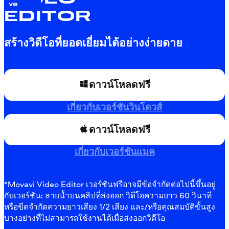
VIDEO
EDITOR
สร้างวิดีโอที่ยอดเยี่ยมได้อย่างง่ายดาย
ดาวน์โหลดฟรี
เกี่ยวกับเวอร์ชันวินโดวส์
ดาวน์โหลดฟรี
เกี่ยวกับเวอร์ชันแมค
*Movavi Video Editor เวอร์ชันฟรีอาจมีข้อจำกัดต่อไปนี้ขึ้นอยู่
กับเวอร์ชัน: ลายน้ำบนคลิปที่ส่งออก วิดีโอความยาว 60 วินาที
หรือขีดจำกัดความยาวเสียง 1/2 เสียง และ/หรือคุณสมบัติขั้นสูง
บางอย่างที่ไม่สามารถใช้งานได้เมื่อส่งออกวิดีโอ