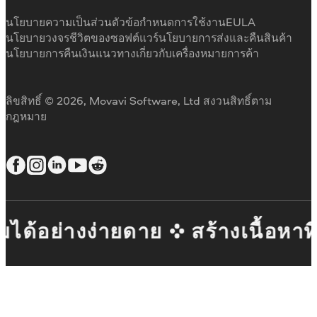
บทวิจารณ์สื่อ
เหตุผลที่เลือกเรา
นโยบายความเป็นส่วนตัว
ข้อกำหนดการใช้งาน
EULA
นโยบายวงจรชีวิตของซอฟต์แวร์
นโยบายการส่งและคืนสินค้า
นโยบายการคืนเงิน
แนวทางเกี่ยวกับเครื่องหมายการค้า
ลิขสิทธิ์ © 2026, Movavi Software, Ltd สงวนสิทธิ์ตาม
กฎหมาย
ได้อย่างง่ายดาย
สร้างเนื้อหาที่ย