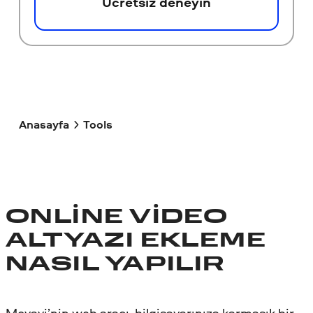
Ücretsiz deneyin
Anasayfa
Tools
ONLINE VIDEO
ALTYAZI EKLEME
NASIL YAPILIR
Movavi’nin web aracı, bilgisayarınıza karmaşık bir