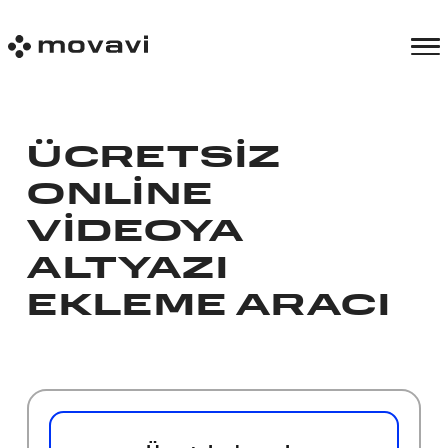
ÜCRETSIZ
ONLINE
VIDEOYA
ALTYAZI
EKLEME ARACI