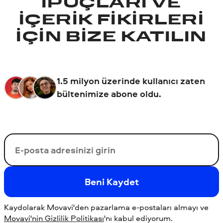
IPUÇLARI VE
IÇERIK FIKIRLERI
IÇIN BIZE KATILIN
1.5 milyon üzerinde kullanıcı zaten
bültenimize abone oldu.
E-posta adresin
Beni Kaydet
Kaydolarak Movavi'den pazarlama e-postaları almayı ve
Movavi'nin Gizlilik Politikası
'nı kabul ediyorum.