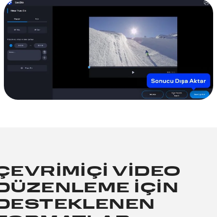
ÇEVRIMIÇI VIDEO
DÜZENLEME IÇIN
DESTEKLENEN