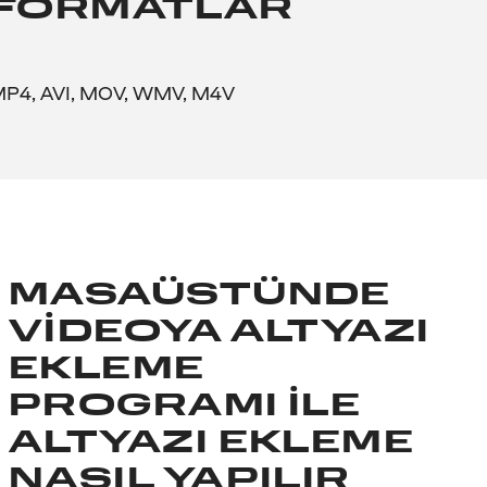
FORMATLAR
P4, AVI, MOV, WMV, M4V
MASAÜSTÜNDE
VIDEOYA ALTYAZI
EKLEME
PROGRAMI ILE
ALTYAZI EKLEME
NASIL YAPILIR