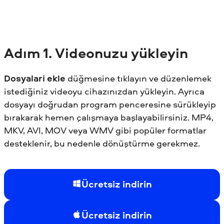
Adım
1. Videonuzu yükleyin
Dosyalari ekle
düğmesine tıklayın ve düzenlemek
istediğiniz videoyu cihazınızdan yükleyin. Ayrıca
dosyayı doğrudan program penceresine sürükleyip
bırakarak hemen çalışmaya başlayabilirsiniz. MP4,
MKV, AVI, MOV veya WMV gibi popüler formatlar
desteklenir, bu nedenle dönüştürme gerekmez.
Ücretsiz indirin
Ücretsiz indirin