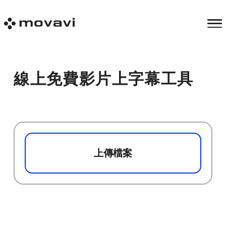
線上免費影片上字幕工具
上傳檔案