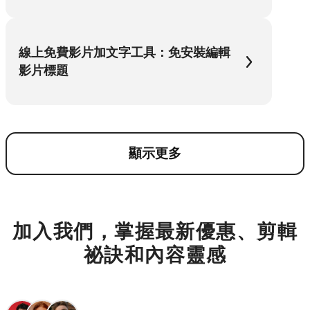
線上免費影片加文字工具：免安裝編輯
影片標題
顯示更多
加入我們，掌握最新優惠、剪輯
祕訣和內容靈感