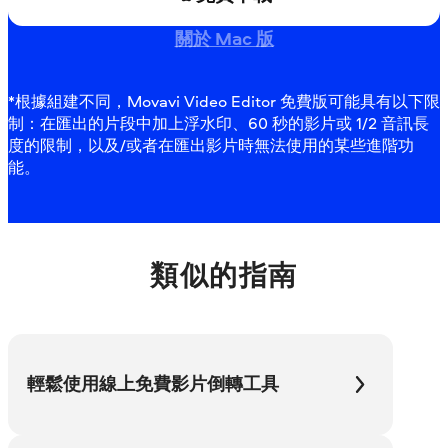
關於 Mac 版
*根據組建不同，Movavi Video Editor 免費版可能具有以下限
制：在匯出的片段中加上浮水印、60 秒的影片或 1/2 音訊長
度的限制，以及/或者在匯出影片時無法使用的某些進階功
能。
類似的指南
輕鬆使用線上免費影片倒轉工具