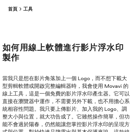
首頁
工具
如何用線上軟體進行影片浮水印
製作
當我只是想在影片角落加上一個 Logo，而不想下載大
型剪輯軟體或開啟完整編輯器時，我會使用 Movavi 的
線上工具，這是一個免費的影片浮水印產生器。它可以
直接在瀏覽器中運作，不需要另外下載，也不用擔心系
統相容性問題。我只要上傳影片、加入我的 Logo、調
整大小與位置，就大功告成了。它雖然操作簡單，但功
能不會過於陽春，仍然能讓您掌控影片浮水印的呈現方
式與位置。對於快速品牌露出與基本保護來說，這款線