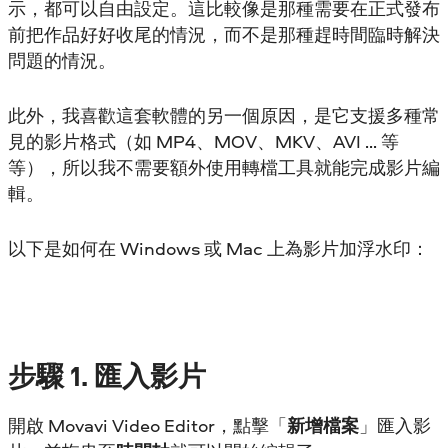
示，都可以自由設定。這比較像是那種需要在正式發布
前把作品好好收尾的情況，而不是那種趕時間臨時解決
問題的情況。
此外，我喜歡這套軟體的另一個原因，是它支援多種常
見的影片格式（如 MP4、MOV、MKV、AVI … 等
等），所以我不需要額外使用轉檔工具就能完成影片編
輯。
以下是如何在 Windows 或 Mac 上為影片加浮水印：
步驟
1. 匯入影片
開啟 Movavi Video Editor，點擊「
新增檔案
」匯入影