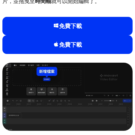
片，並拖曳至
時間軸
就可以開始編輯了。
免費下載
免費下載