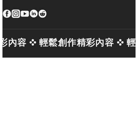
內容
輕鬆創作精彩內容
輕鬆