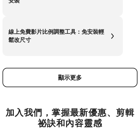
安裝
線上免費影片比例調整工具：免安裝輕
鬆改尺寸
顯示更多
加入我們，掌握最新優惠、剪輯
祕訣和內容靈感