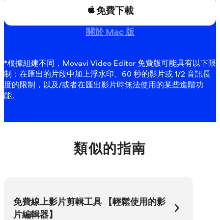
免費下載
關於 Mac 版
*根據組建不同，Movavi Video Editor 免費版可能具有以下限
制：在匯出的片段中加上浮水印、60 秒的影片或 1/2 音訊長
度的限制，以及/或者在匯出影片時無法使用的某些進階功
能。
類似的指南
免費線上影片剪輯工具 【輕鬆使用的影
片編輯器】