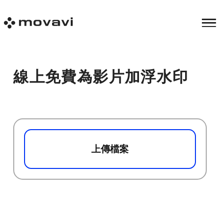
線上免費為影片加浮水印
上傳檔案