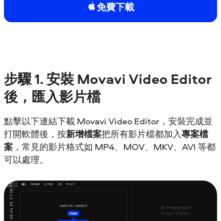
免費下載
步驟
1. 安裝
Movavi Video Editor
後，匯入影片檔
點擊以下連結下載 Movavi Video Editor，安裝完成並
打開軟體後，按
新增檔案
把所有影片檔都加入
專案檔
案
，常見的影片格式如 MP4、MOV、MKV、AVI 等都
可以處理。