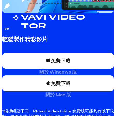
MOVAVI VIDEO
EDITOR
輕鬆製作精彩影片
免費下載
關於 Windows 版
免費下載
關於 Mac 版
*根據組建不同，Movavi Video Editor 免費版可能具有以下限