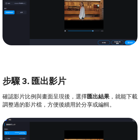
步驟
3. 匯出影片
確認影片比例與畫面呈現後，選擇
匯出結果
，就能下載
調整過的影片檔，方便後續用於分享或編輯。