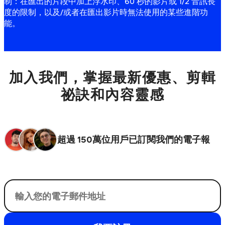
制：在匯出的片段中加上浮水印、60 秒的影片或 1/2 音訊長
度的限制，以及/或者在匯出影片時無法使用的某些進階功
能。
加入我們，掌握最新優惠、剪輯
祕訣和內容靈感
超過 150萬位用戶已訂閱我們的電子報
您的電子郵件