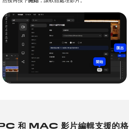
然後再按下
開始
，讓軟體處理影片。
PC 和 MAC 影片編輯支援的格