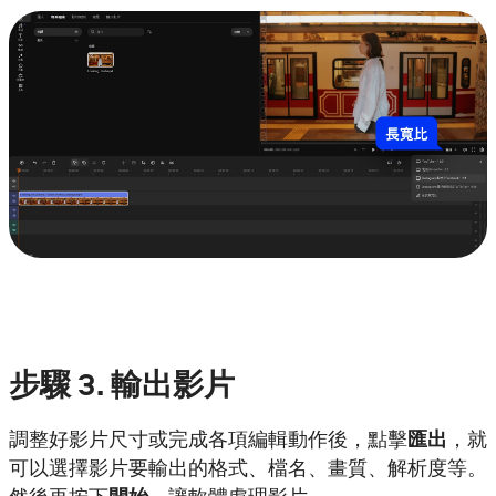
步驟
3. 輸出影片
調整好影片尺寸或完成各項編輯動作後，點擊
匯出
，就
可以選擇影片要輸出的格式、檔名、畫質、解析度等。