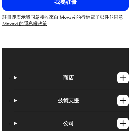
我要註冊
註冊即表示我同意接收來自 Movavi 的行銷電子郵件並同意
Movavi 的隱私權政策
商店
Windows產品
Mac產品
技術支援
操作方法
學習平台
公司
Movavi 產品系統需求