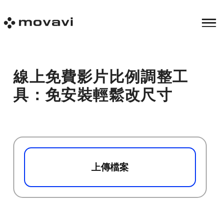
線上免費影片比例調整工
具：免安裝輕鬆改尺寸
上傳檔案