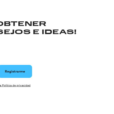
 OBTENER
EJOS E IDEAS!
Registrarme
la Política de privacidad