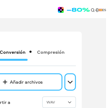
ES
Conversión
Compresión
Añadir archivos
tir a
WAV