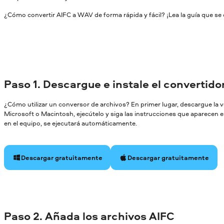
¿Cómo convertir AIFC a WAV de forma rápida y fácil? ¡Lea la guía que se 
Paso 1. Descargue e instale el convertid
¿Cómo utilizar un conversor de archivos? En primer lugar, descargue la
Microsoft o Macintosh, ejecútelo y siga las instrucciones que aparecen en
en el equipo, se ejecutará automáticamente.
Descargar gratuitamente
Descargar gratuitamente
Paso 2. Añada los archivos AIFC