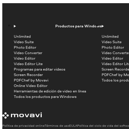
Productos para Windows
Unlimited
Unlimited
Video Suite
Video Suite
Photo Editor
Photo Editor
Video Converter
Video Converte
Video Editor
Video Editor
Video Editor Lite
Video Editor Lit
Programas para editar videos
Screen Recorde
Screen Recorder
PDFChef by Mo
PDFChef by Movavi
Todos los prod
Online Video Editor
Herramientas de edición de video en línea
Todos los productos para Windows
Política de privacidad online
Términos de uso
EULA
Política del ciclo de vida del softw