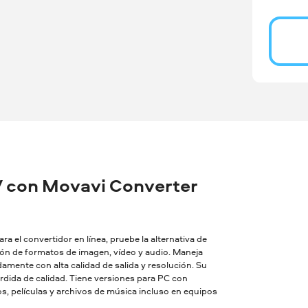
 con Movavi Converter
a el convertidor en línea, pruebe la alternativa de
sión de formatos de imagen, vídeo y audio. Maneja
amente con alta calidad de salida y resolución. Su
dida de calidad. Tiene versiones para PC con
, películas y archivos de música incluso en equipos