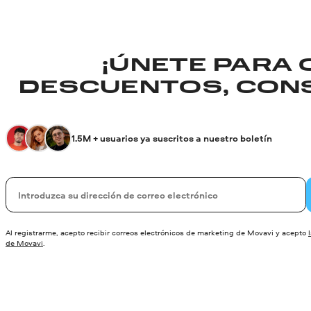
¡ÚNETE PARA
DESCUENTOS, CONS
1.5M + usuarios ya suscritos a nuestro boletín
Su correo electrónico
Al registrarme, acepto recibir correos electrónicos de marketing de Movavi y acepto
de Movavi
.