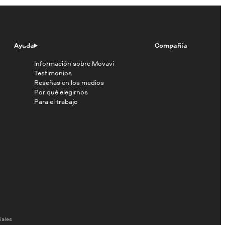
Ayuda
Compañía
Información sobre Movavi
Testimonios
Reseñas en los medios
Por qué elegirnos
Para el trabajo
iales