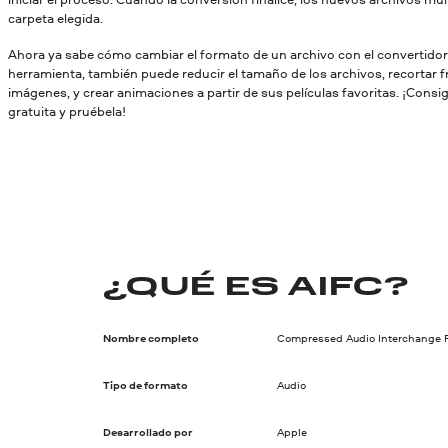
carpeta elegida.
Ahora ya sabe cómo cambiar el formato de un archivo con el convertido
herramienta, también puede reducir el tamaño de los archivos, recortar 
imágenes, y crear animaciones a partir de sus películas favoritas. ¡Consi
gratuita y pruébela!
¿QUÉ ES AIFC?
Nombre completo
Compressed Audio Interchange F
Tipo de formato
Audio
Desarrollado por
Apple