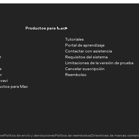
Productos para Mac
Tutoriales
Portal de aprendizaje
Contactar con asistencia
r
Requisitos del sistema
Limitaciones de la versión de prueba
e
Cancelar suscripción
r
Reembolso
vavi
uctos para Mac
are
Política de envío y devoluciones
Política de reembolsos
Directrices de marcas comerc