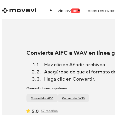
VÍDEO
TODOS LOS PRO
HIT
Convierta AIFC a WAV en línea g
Haz clic en Añadir archivos.
Asegúrese de que el formato d
Haga clic en Convertir.
Convertidores populares:
Convertidor AIFC
Convertidor WAV
5.0
57
reseñas