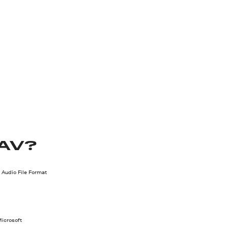
AV?
Audio File Format
icrosoft