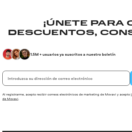
¡ÚNETE PARA
DESCUENTOS, CONS
1.5M + usuarios ya suscritos a nuestro boletín
Su correo electrónico
Al registrarme, acepto recibir correos electrónicos de marketing de Movavi y acepto
de Movavi
.