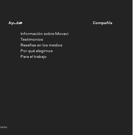
Ayuda
Compañía
Información sobre Movavi
Testimonios
Reseñas en los medios
Por qué elegirnos
Para el trabajo
iales