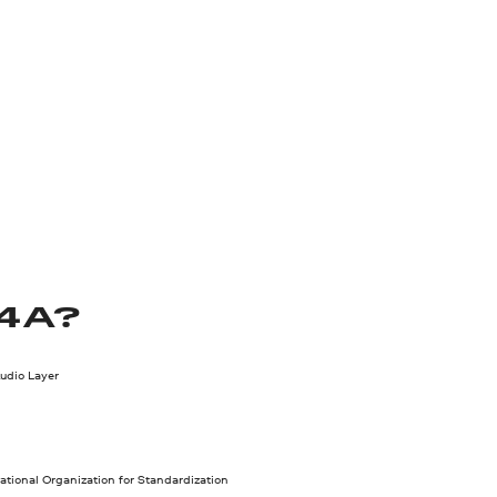
4A?
dio Layer
ational Organization for Standardization