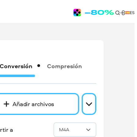
ES
Conversión
Compresión
Añadir archivos
tir a
M4A