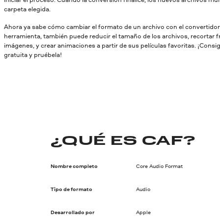
carpeta elegida.
Ahora ya sabe cómo cambiar el formato de un archivo con el convertido
herramienta, también puede reducir el tamaño de los archivos, recortar 
imágenes, y crear animaciones a partir de sus películas favoritas. ¡Consi
gratuita y pruébela!
¿QUÉ ES CAF?
Nombre completo
Core Audio Format
Tipo de formato
Audio
Desarrollado por
Apple