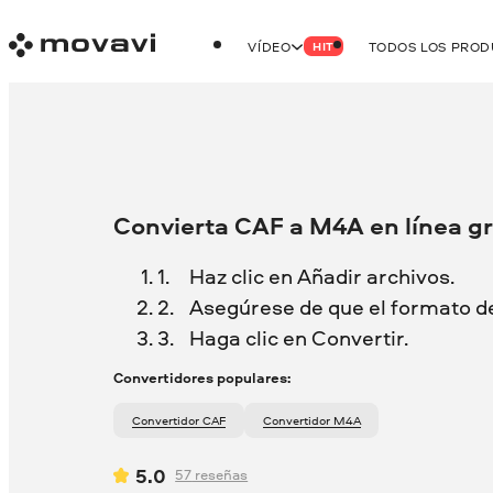
VÍDEO
TODOS LOS PRO
HIT
Convierta CAF a M4A en línea gr
Haz clic en Añadir archivos.
Asegúrese de que el formato d
Haga clic en Convertir.
Convertidores populares:
Convertidor CAF
Convertidor M4A
5.0
57
reseñas