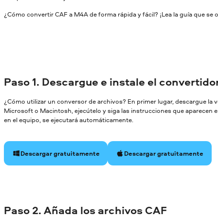
¿Cómo convertir CAF a M4A de forma rápida y fácil? ¡Lea la guía que se o
Paso 1. Descargue e instale el convertid
¿Cómo utilizar un conversor de archivos? En primer lugar, descargue la
Microsoft o Macintosh, ejecútelo y siga las instrucciones que aparecen en
en el equipo, se ejecutará automáticamente.
Descargar gratuitamente
Descargar gratuitamente
Paso 2. Añada los archivos CAF