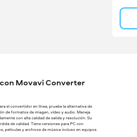
 con Movavi Converter
a el convertidor en línea, pruebe la alternativa de
sión de formatos de imagen, vídeo y audio. Maneja
amente con alta calidad de salida y resolución. Su
dida de calidad. Tiene versiones para PC con
, películas y archivos de música incluso en equipos