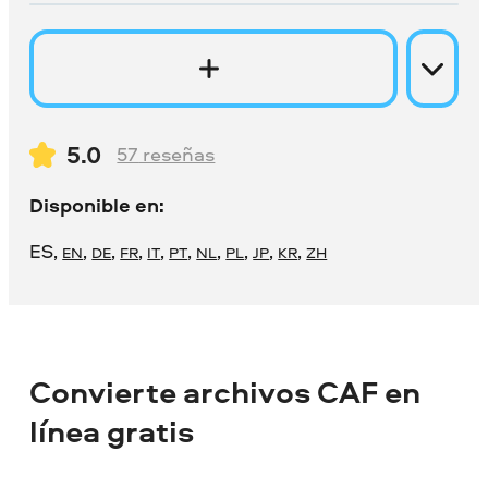
5.0
57
reseñas
Disponible en:
ES
,
,
,
,
,
,
,
,
,
,
EN
DE
FR
IT
PT
NL
PL
JP
KR
ZH
Convierte archivos CAF en
línea gratis