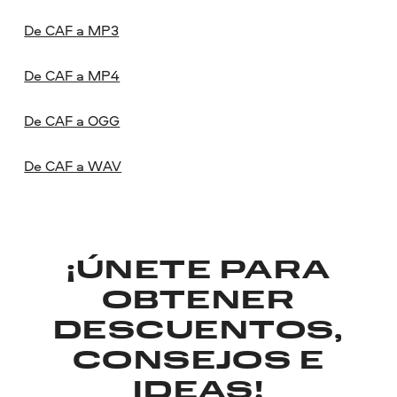
De CAF a MP3
De CAF a MP4
De CAF a OGG
De CAF a WAV
¡ÚNETE PARA
OBTENER
DESCUENTOS,
CONSEJOS E
IDEAS!