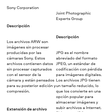
Sony Corporation
Joint Photographic
Experts Group
Descripción
Descripción
Los archivos ARW son
imágenes sin procesar
producidas por las
JPG es el nombre
cámaras Sony. Estos
abreviado del formato
archivos contienen datos
JPEG, un estándar de
sin procesar capturados
codificación con pérdida
con el sensor de la
para imágenes digitales.
cámara y están pensados
Los archivos JPG tienen
para su posterior edición y
un tamaño reducido, lo
compresión.
que los convierte en una
opción popular para
almacenar imágenes y
subir archivos a Internet.
Extensión de archivo