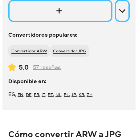
Convertidores populares:
Convertidor ARW
Convertidor JPG
5.0
57
reseñas
Disponible en:
ES
,
,
,
,
,
,
,
,
,
,
EN
DE
FR
IT
PT
NL
PL
JP
KR
ZH
Cómo convertir ARW a JPG