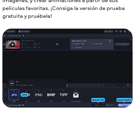
imágenes, y crear animaciones a partir de sus
películas favoritas. ¡Consiga la versión de prueba
gratuita y pruébela!