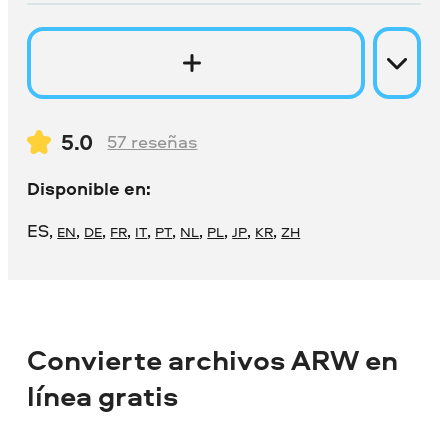
5.0
57
reseñas
Disponible en:
ES
,
,
,
,
,
,
,
,
,
,
EN
DE
FR
IT
PT
NL
PL
JP
KR
ZH
Convierte archivos ARW en
línea gratis