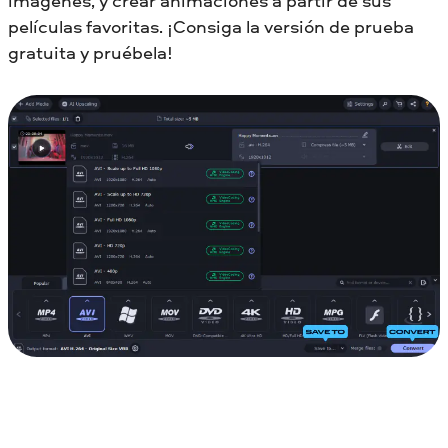
imágenes, y crear animaciones a partir de sus
películas favoritas. ¡Consiga la versión de prueba
gratuita y pruébela!