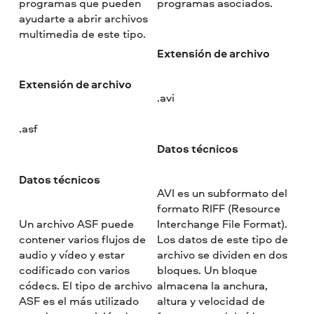
programas que pueden
programas asociados.
ayudarte a abrir archivos
multimedia de este tipo.
Extensión de archivo
Extensión de archivo
.avi
.asf
Datos técnicos
Datos técnicos
AVI es un subformato del
formato RIFF (Resource
Un archivo ASF puede
Interchange File Format).
contener varios flujos de
Los datos de este tipo de
audio y vídeo y estar
archivo se dividen en dos
codificado con varios
bloques. Un bloque
códecs. El tipo de archivo
almacena la anchura,
ASF es el más utilizado
altura y velocidad de