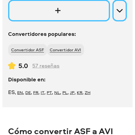
Convertidores populares:
Convertidor ASF
Convertidor AVI
5.0
57
reseñas
Disponible en:
ES
,
,
,
,
,
,
,
,
,
,
EN
DE
FR
IT
PT
NL
PL
JP
KR
ZH
Cómo convertir ASF a AVI