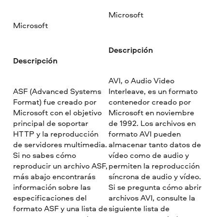
Microsoft
Microsoft
Descripción
Descripción
AVI, o Audio Video
ASF (Advanced Systems
Interleave, es un formato
Format) fue creado por
contenedor creado por
Microsoft con el objetivo
Microsoft en noviembre
principal de soportar
de 1992. Los archivos en
HTTP y la reproducción
formato AVI pueden
de servidores multimedia.
almacenar tanto datos de
Si no sabes cómo
vídeo como de audio y
reproducir un archivo ASF,
permiten la reproducción
más abajo encontrarás
síncrona de audio y vídeo.
información sobre las
Si se pregunta cómo abrir
especificaciones del
archivos AVI, consulte la
formato ASF y una lista de
siguiente lista de