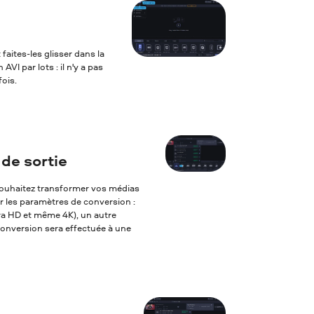
 faites-les glisser dans la
VI par lots : il n'y a pas
ois.
de sortie
s souhaitez transformer vos médias
er les paramètres de conversion :
tra HD et même 4K), un autre
 conversion sera effectuée à une