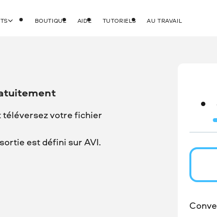
ITS
BOUTIQUE
AIDE
TUTORIELS
AU TRAVAIL
ratuitement
t téléversez votre fichier
ortie est défini sur AVI.
Conver