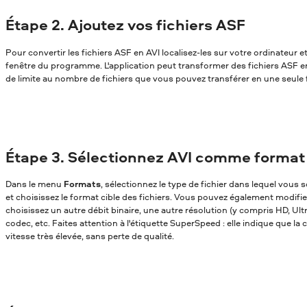
Étape 2. Ajoutez vos fichiers ASF
Pour convertir les fichiers ASF en AVI localisez-les sur votre ordinateur et
fenêtre du programme. L'application peut transformer des fichiers ASF en A
de limite au nombre de fichiers que vous pouvez transférer en une seule f
Étape 3. Sélectionnez AVI comme format 
Dans le menu
Formats
, sélectionnez le type de fichier dans lequel vou
et choisissez le format cible des fichiers. Vous pouvez également modifi
choisissez un autre débit binaire, une autre résolution (y compris HD, Ul
codec, etc. Faites attention à l'étiquette SuperSpeed : elle indique que la
vitesse très élevée, sans perte de qualité.