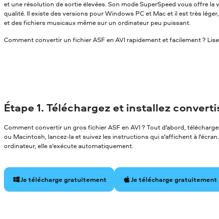
et une résolution de sortie élevées. Son mode SuperSpeed vous offre la v
qualité. Il existe des versions pour Windows PC et Mac et il est très léger
et des fichiers musicaux même sur un ordinateur peu puissant.
Comment convertir un fichier ASF en AVI rapidement et facilement ? Lisez
Étape 1. Téléchargez et installez convert
Comment convertir un gros fichier ASF en AVI ? Tout d'abord, télécharge
ou Macintosh, lancez-la et suivez les instructions qui s'affichent à l'écran.
ordinateur, elle s'exécute automatiquement.
Je télécharge gratuitement
Je télécharge gratuitement