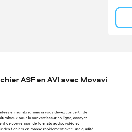
chier ASF en AVI avec Movavi
imitées en nombre, mais si vous devez convertir de
 volumineux pour le convertisseur en ligne, essayez
alent de conversion de formats audio, vidéo et
tir des fichiers en masse rapidement avec une qualité