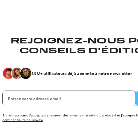
REJOIGNEZ-NOUS P
CONSEILS D'ÉDITIO
1.5M+ utilisateurs déjà abonnés à notre newsletter
Votre adresse de messagerie
En m'inscrivant, j'accepte de recevoir des e-mails marketing de Movavi et j'accepte 
confidentialité de Movavi
.