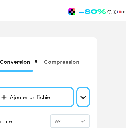
FR
Conversion
Compression
Ajouter un fichier
tir en
AVI