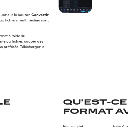
iquez sur le bouton
Convertir
ux fichiers multimédias sont
rmat à l'aide du
lle du fichier, couper des
ms préférés. Téléchargez la
LE
QU'EST-CE
FORMAT AV
Nom complet
Audio Vide