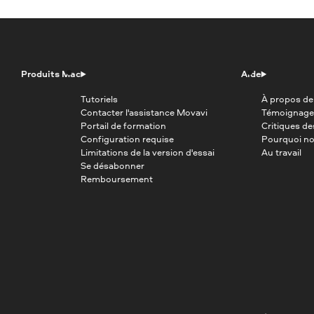
Produits Mac
Aide
Tutoriels
À propos de
Contacter l'assistance Movavi
Témoignage
Portail de formation
Critiques d
Configuration requise
Pourquoi no
Limitations de la version d'essai
Au travail
Se désabonner
Remboursement