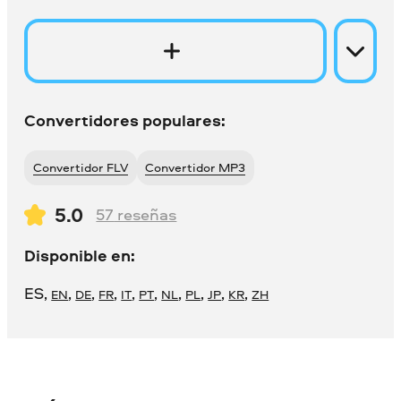
Convertidores populares:
Convertidor FLV
Convertidor MP3
5.0
57
reseñas
Disponible en:
ES
,
,
,
,
,
,
,
,
,
,
EN
DE
FR
IT
PT
NL
PL
JP
KR
ZH