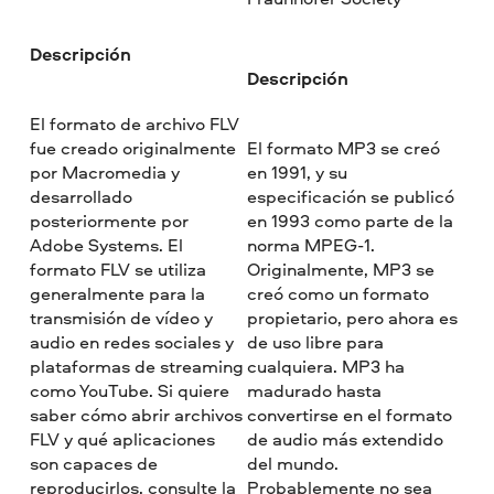
Descripción
Descripción
El formato de archivo FLV
fue creado originalmente
El formato MP3 se creó
por Macromedia y
en 1991, y su
desarrollado
especificación se publicó
posteriormente por
en 1993 como parte de la
Adobe Systems. El
norma MPEG-1.
formato FLV se utiliza
Originalmente, MP3 se
generalmente para la
creó como un formato
transmisión de vídeo y
propietario, pero ahora es
audio en redes sociales y
de uso libre para
plataformas de streaming
cualquiera. MP3 ha
como YouTube. Si quiere
madurado hasta
saber cómo abrir archivos
convertirse en el formato
FLV y qué aplicaciones
de audio más extendido
son capaces de
del mundo.
reproducirlos, consulte la
Probablemente no sea