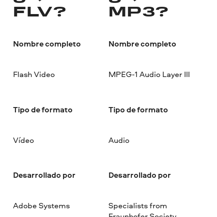
FLV?
MP3?
Nombre completo
Nombre completo
Flash Video
MPEG-1 Audio Layer III
Tipo de formato
Tipo de formato
Vídeo
Audio
Desarrollado por
Desarrollado por
Adobe Systems
Specialists from
Fraunhofer Society