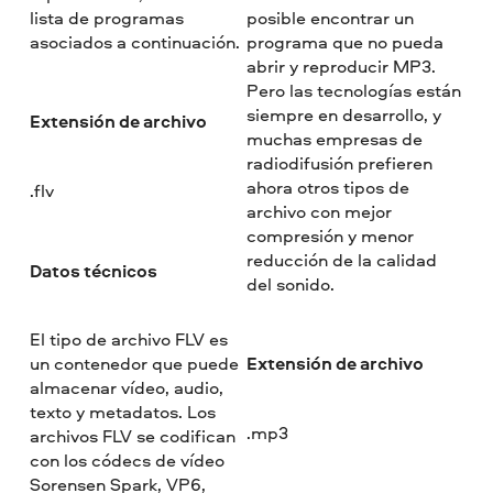
lista de programas
posible encontrar un
asociados a continuación.
programa que no pueda
abrir y reproducir MP3.
Pero las tecnologías están
siempre en desarrollo, y
Extensión de archivo
muchas empresas de
radiodifusión prefieren
ahora otros tipos de
.flv
archivo con mejor
compresión y menor
reducción de la calidad
Datos técnicos
del sonido.
El tipo de archivo FLV es
Extensión de archivo
un contenedor que puede
almacenar vídeo, audio,
texto y metadatos. Los
.mp3
archivos FLV se codifican
con los códecs de vídeo
Sorensen Spark, VP6,