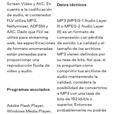
Screen Video y AVC. En
Datos técnicos
cuanto a la codificación
de audio, el contenedor
FLV utiliza MP3,
MP3 (MPEG-1 Audio Layer
Nellymoser, ADPSM y
III o MPEG-2 Audio Layer
AAC. Dado que FLV se
III) es un formato de
utiliza para streaming
compresión con pérdida
web, las especificaciones
de sonido. La calidad y el
de formato enumeradas
tamaño de los archivos
están pensadas para
MP3 vienen definidos por
proporcionar una
su tasa de bits. Así que, si
reproducción fluida de
te preguntas cómo
vídeo y audio.
comprimir tus archivos de
audio manteniendo la
calidad, considera la
posibilidad de convertirlos
Programas asociados
a MP3 con una tasa de
bits de 192 kbit/s o
superior. Entonces
Adobe Flash Player,
probablemente no podrás
Windows Media Player,