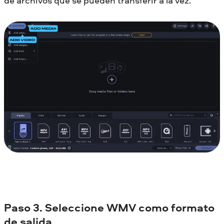
de archivos que se pueden transferir a la vez.
Paso 3. Seleccione WMV como formato
de salida