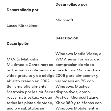
Desarrollado por
Desarrollado por
Microsoft
Lasse Kärkkäinen
Descripción
Descripción
Windows Media Video, o
MKV (o Matroska
WMV, es un formato de
Multimedia Container) es
compresión de vídeo
un formato contenedor de
creado por Microsoft en
vídeo gratuito y de código
2006 para almacenar y
abierto creado en 2002.
ver vídeos en PC con
Se llama oficialmente
Windows. Muchos
Matroska por las muñecas
dispositivos, como
rusas matrioskas, ya que
Archos, Microsoft Zune,
todas las pistas de vídeo,
Xbox 360 y teléfonos con
audio y subtítulos se
Windows Mobile, entre