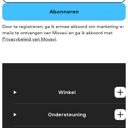
Abonneren
Door te registreren, ga ik ermee akkoord om marketing-e-
mails te ontvangen van Movavi en ga ik akkoord met
Privacybeleid van Movavi
.
Winkel
Windows-producten
Mac-producten
Ondersteuning