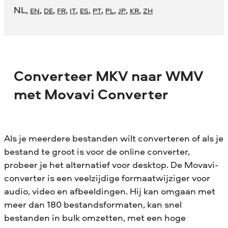
NL
,
,
,
,
,
,
,
,
,
,
EN
DE
FR
IT
ES
PT
PL
JP
KR
ZH
Converteer MKV naar WMV
met Movavi Converter
Als je meerdere bestanden wilt converteren of als je
bestand te groot is voor de online converter,
probeer je het alternatief voor desktop. De Movavi-
converter is een veelzijdige formaatwijziger voor
audio, video en afbeeldingen. Hij kan omgaan met
meer dan 180 bestandsformaten, kan snel
bestanden in bulk omzetten, met een hoge