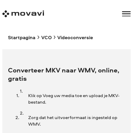
Startpagina
VCO
Videoconversie
Converteer MKV naar WMV, online,
gratis
Klik op Voeg uw media toe en upload je MKV-
bestand.
Zorg dat het uitvoerformaat is ingesteld op
WMV.