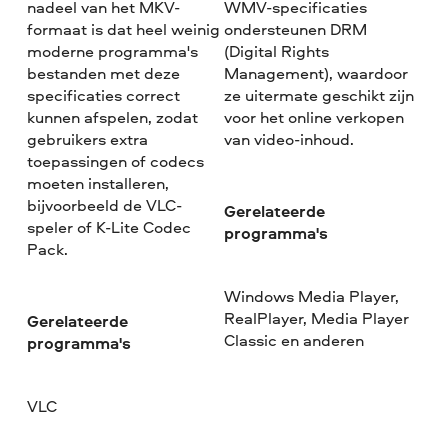
nadeel van het MKV-
WMV-specificaties
formaat is dat heel weinig
ondersteunen DRM
moderne programma's
(Digital Rights
bestanden met deze
Management), waardoor
specificaties correct
ze uitermate geschikt zijn
kunnen afspelen, zodat
voor het online verkopen
gebruikers extra
van video-inhoud.
toepassingen of codecs
moeten installeren,
bijvoorbeeld de VLC-
Gerelateerde
speler of K-Lite Codec
programma's
Pack.
Windows Media Player,
RealPlayer, Media Player
Gerelateerde
Classic en anderen
programma's
VLC