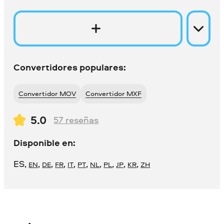
Convertidores populares:
Convertidor MOV
Convertidor MXF
5.0
57
reseñas
Disponible en:
ES
,
,
,
,
,
,
,
,
,
,
EN
DE
FR
IT
PT
NL
PL
JP
KR
ZH