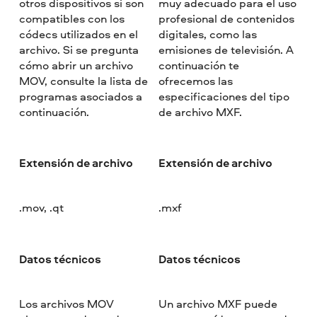
otros dispositivos si son
muy adecuado para el uso
compatibles con los
profesional de contenidos
códecs utilizados en el
digitales, como las
archivo. Si se pregunta
emisiones de televisión. A
cómo abrir un archivo
continuación te
MOV, consulte la lista de
ofrecemos las
programas asociados a
especificaciones del tipo
continuación.
de archivo MXF.
Extensión de archivo
Extensión de archivo
.mov, .qt
.mxf
Datos técnicos
Datos técnicos
Los archivos MOV
Un archivo MXF puede